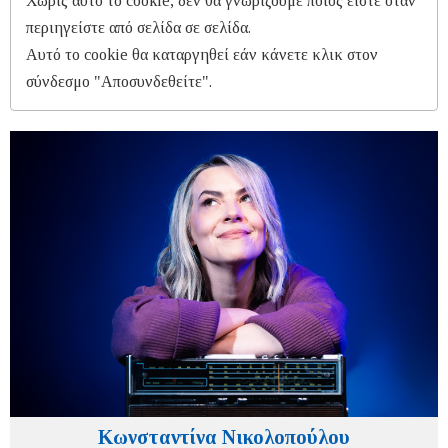
Χωρίς αυτό το cookie, δεν θα γνωρίζουμε ποιος είστε όταν
περιηγείστε από σελίδα σε σελίδα.
Αυτό το cookie θα καταργηθεί εάν κάνετε κλικ στον
σύνδεσμο "Αποσυνδεθείτε".
Κωνσταντίνα Νικολοπούλου