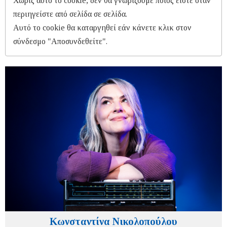
Χωρίς αυτό το cookie, δεν θα γνωρίζουμε ποιος είστε όταν
περιηγείστε από σελίδα σε σελίδα.
Αυτό το cookie θα καταργηθεί εάν κάνετε κλικ στον
σύνδεσμο "Αποσυνδεθείτε".
Κωνσταντίνα Νικολοπούλου