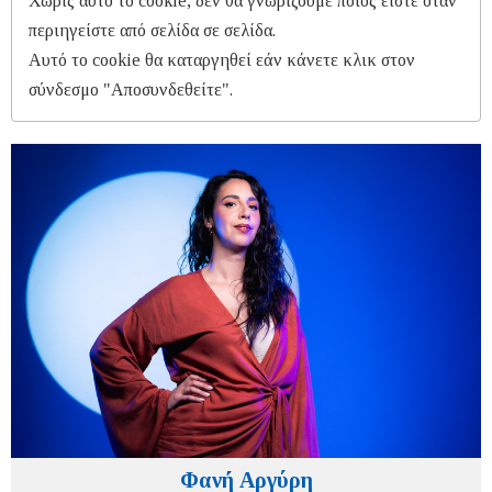
Χωρίς αυτό το cookie, δεν θα γνωρίζουμε ποιος είστε όταν
περιηγείστε από σελίδα σε σελίδα.
Αυτό το cookie θα καταργηθεί εάν κάνετε κλικ στον
σύνδεσμο "Αποσυνδεθείτε".
Φανή Αργύρη