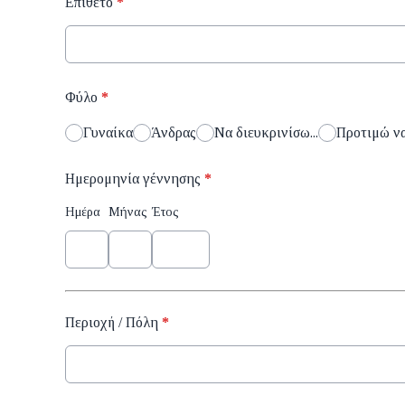
Επίθετο
*
Φύλο
*
Γυναίκα
Άνδρας
Να διευκρινίσω...
Προτιμώ ν
Ημερομηνία γέννησης
*
Ημέρα
Μήνας
Έτος
Περιοχή / Πόλη
*