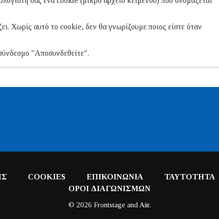
λογιστή σας ένα cookie (μικρό αρχείο κειμένου) που ονομάζεται
ει. Χωρίς αυτό το cookie, δεν θα γνωρίζουμε ποιος είστε όταν
 σύνδεσμο "Αποσυνδεθείτε".
ΗΣ
COOKIES
ΕΠΙΚΟΙΝΩΝΙΑ
ΤΑΥΤΟΤΗΤΑ
ΟΡΟΙ ΔΙΑΓΩΝΙΣΜΩΝ
© 2026 Frontstage and
Aiir
.