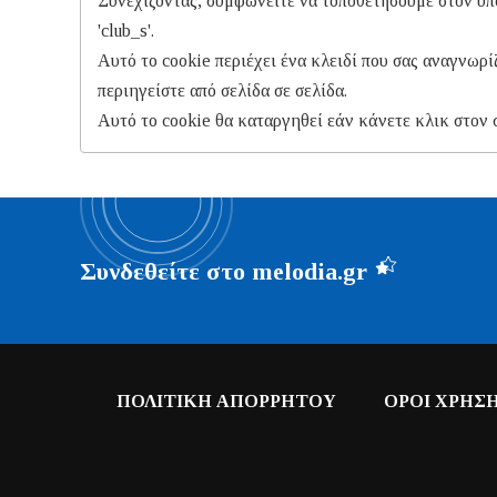
Συνεχίζοντας, συμφωνείτε να τοποθετήσουμε στον υπο
'club_s'.
Αυτό το cookie περιέχει ένα κλειδί που σας αναγνωρίζ
περιηγείστε από σελίδα σε σελίδα.
Αυτό το cookie θα καταργηθεί εάν κάνετε κλικ στον
Συνδεθείτε στο melodia.gr
ΠΟΛΙΤΙΚΗ ΑΠΟΡΡΗΤΟΥ
ΟΡΟΙ ΧΡΗΣ