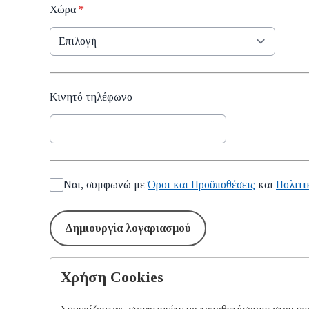
Χώρα
*
Κινητό τηλέφωνο
Ναι, συμφωνώ με
Όροι και Προϋποθέσεις
και
Πολιτι
This can be left alone:
Δημιουργία λογαριασμού
Χρήση Cookies