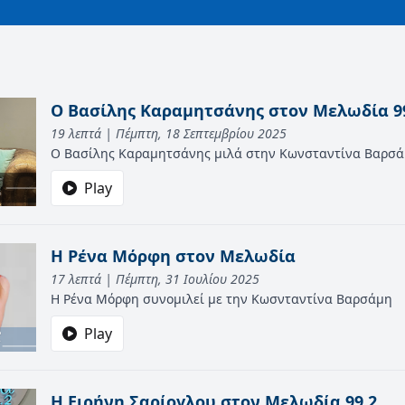
Ο Βασίλης Καραμητσάνης στον Μελωδία 9
19 λεπτά | Πέμπτη, 18 Σεπτεμβρίου 2025
Ο Βασίλης Καραμητσάνης μιλά στην Κωνσταντίνα Βαρσ
Play
H Ρένα Μόρφη στον Μελωδία
17 λεπτά | Πέμπτη, 31 Ιουλίου 2025
Η Ρένα Μόρφη συνομιλεί με την Κωσνταντίνα Βαρσάμη
Play
Η Ειρήνη Σαρίογλου στον Μελωδία 99.2