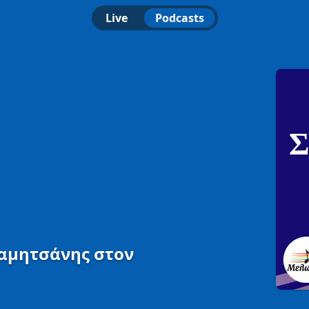
Live
Podcasts
αμητσάνης στον