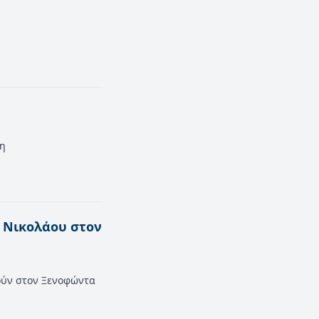
μη
 Νικολάου στον
ούν στον Ξενοφώντα