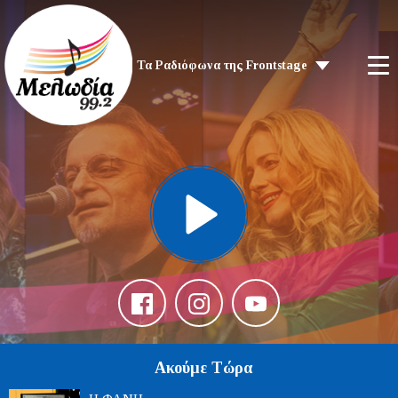
Τα Ραδιόφωνα της Frontstage
Ακούμε Τώρα