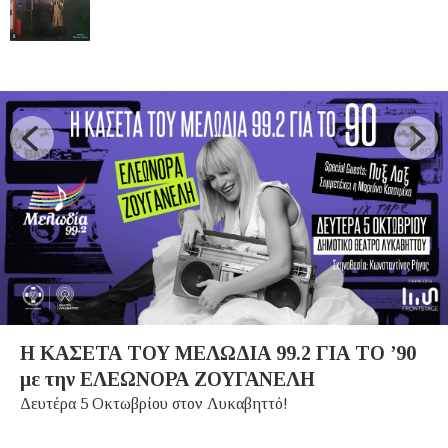
Η ΚΑΣΕΤΑ ΤΟΥ ΜΕΛΩΔΙΑ 99.2 ΓΙΑ ΤΟ ’90
με την ΕΛΕΩΝΟΡΑ ΖΟΥΓΑΝΕΛΗ
Δευτέρα 5 Οκτωβρίου στον Λυκαβηττό!