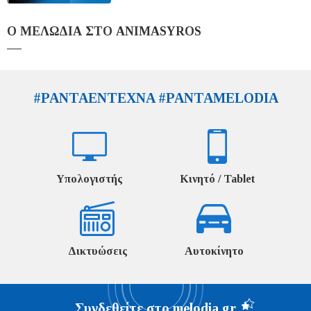
Ο ΜΕΛΩΔΙΑ ΣΤΟ ANIMASYROS
#PANTAENTEXNA #PANTAMELODIA
Υπολογιστής
Κινητό / Tablet
Δικτυώσεις
Αυτοκίνητο
Συνδεθείτε στο melodia.gr