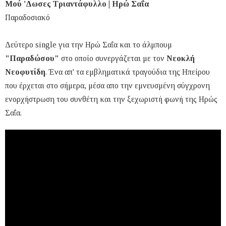
Μού 'Δωσες Τριαντάφυλλο | Ηρώ Σαΐα
Παραδοσιακό
Δεύτερο single για την Ηρώ Σαΐα και το άλμπουμ
"Παραδώσου"
στο οποίο συνεργάζεται με τον
Νεοκλή
Νεοφυτίδη
. Ένα απ' τα εμβληματικά τραγούδια της Ηπείρου
που έρχεται στο σήμερα, μέσα απο την εμνευσμένη σύγχρονη
ενορχήστρωση του συνθέτη και την ξεχωριστή φωνή της Ηρώς
Σαΐα.