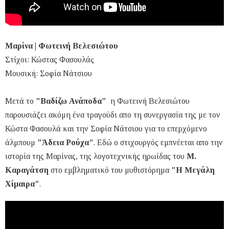
Μαρίνα | Φωτεινή Βελεσιώτου
Στίχοι: Κώστας Φασουλάς
Μουσική: Σοφία Νάτσιου
Μετά το
"Βαδίζω Ανάποδα"
η Φωτεινή Βελεσιώτου
παρουσιάζει ακόμη ένα τραγούδι απο τη συνεργασία της με τον
Κώστα Φασουλά και την Σοφία Νάτσιου για το επερχόμενο
άλμπουμ
"Άδεια Ρούχα"
. Εδώ ο στιχουργός εμπνέεται απο την
ιστορία της Μαρίνας, της λογοτεχνικής ηρωίδας του
Μ.
Καραγάτση
στο εμβληματικό του μυθιστόρημα
"Η Μεγάλη
Χίμαιρα"
.