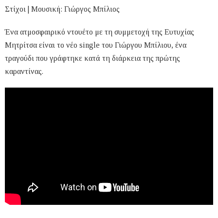
Στίχοι | Μουσική: Γιώργος Μπίλιος
Ένα ατμοσφαιρικό ντουέτο με τη συμμετοχή της Ευτυχίας
Μητρίτσα είναι το νέο single του Γιώργου Μπίλιου, ένα
τραγούδι που γράφτηκε κατά τη διάρκεια της πρώτης
καραντίνας.