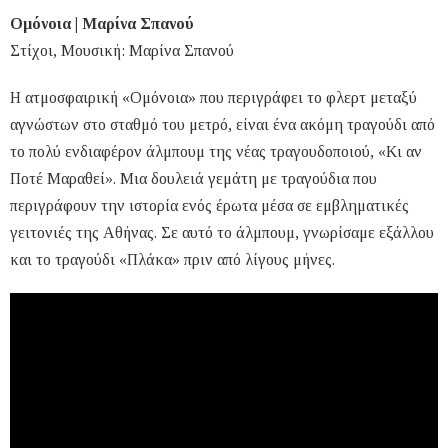
Ομόνοια | Μαρίνα Σπανού
Στίχοι, Μουσική: Μαρίνα Σπανού
Η ατμοσφαιρική «Ομόνοια» που περιγράφει το φλερτ μεταξύ
αγνώστων στο σταθμό του μετρό, είναι ένα ακόμη τραγούδι από
το πολύ ενδιαφέρον άλμπουμ της νέας τραγουδοποιού, «Κι αν
Ποτέ Μαραθεί». Μια δουλειά γεμάτη με τραγούδια που
περιγράφουν την ιστορία ενός έρωτα μέσα σε εμβληματικές
γειτονιές της Αθήνας. Σε αυτό το άλμπουμ, γνωρίσαμε εξάλλου
και το τραγούδι «Πλάκα» πριν από λίγους μήνες.