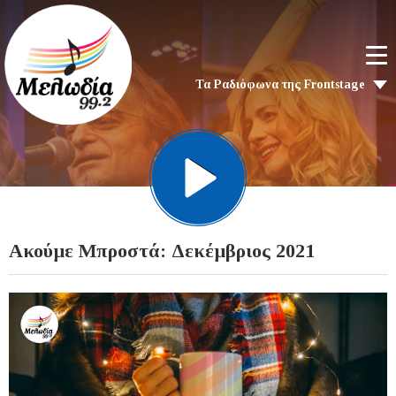
Τα Ραδιόφωνα της Frontstage
Ακούμε Μπροστά: Δεκέμβριος 2021