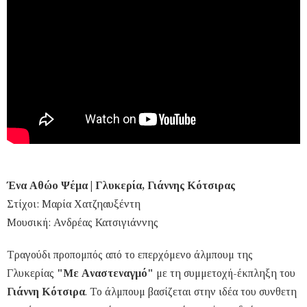
Ένα Αθώο Ψέμα | Γλυκερία, Γιάννης Κότσιρας
Στίχοι: Μαρία Χατζηαυξέντη
Μουσική: Ανδρέας Κατσιγιάννης
Τραγούδι προπομπός από το επερχόμενο άλμπουμ της
Γλυκερίας
"Με Aναστεναγμό"
με τη συμμετοχή-έκπληξη του
Γιάννη Κότσιρα
. Το άλμπουμ βασίζεται στην ιδέα του συνθετη