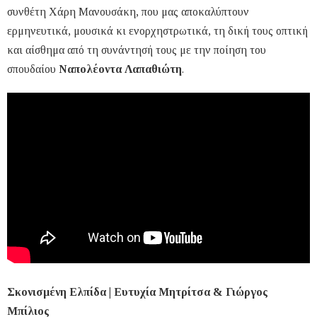
συνθέτη Χάρη Μανουσάκη, που μας αποκαλύπτουν
ερμηνευτικά, μουσικά κι ενορχηστρωτικά, τη δική τους οπτική
και αίσθημα από τη συνάντησή τους με την ποίηση του
σπουδαίου
Ναπολέοντα Λαπαθιώτη
.
Σκονισμένη Ελπίδα | Ευτυχία Μητρίτσα & Γιώργος
Μπίλιος