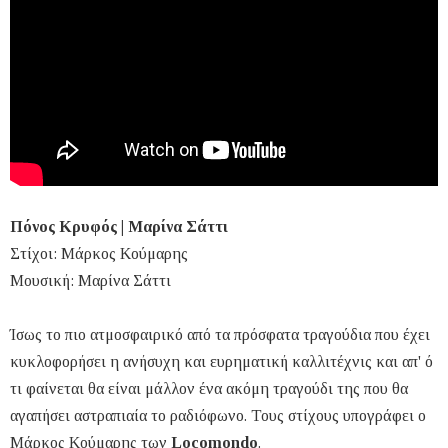
Πόνος Κρυφός | Μαρίνα Σάττι
Στίχοι: Μάρκος Κούμαρης
Μουσική: Μαρίνα Σάττι
Ίσως το πιο ατμοσφαιρικό από τα πρόσφατα τραγούδια που έχει
κυκλοφορήσει η ανήσυχη και ευρηματική καλλιτέχνις και απ' ό
τι φαίνεται θα είναι μάλλον ένα ακόμη τραγούδι της που θα
αγαπήσει αστραπιαία το ραδιόφωνο. Τους στίχους υπογράφει ο
Μάρκος Κούμαρης των
Locomondo
.