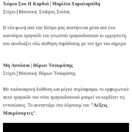
Χώρια Σου Η Καρδιά | Μαρίλια Χαραλαμπίδη
Στίχοι | Μουσική: Σταύρος Σιόλας
Η νέα φωνή από την Κύπρο μάς συστήνεται μέσα από ένα
καινούριο τραγούδι του γνωστού τραγουδοποιού κι ερμηνευτή,
που συνδυάζει εδώ αίσθηση παράδοσης με τον ήχο του σήμερα.
Μη Λυπάσαι | Βύρων Τσουράπης
Στίχοι | Μουσική: Βύρων Τσουράπης
Με καλοκαιρινή διάθεση και ρέγκε ατμόσφαιρα, το εμψυχωτικό
αυτό τραγούδι του νέου τραγουδοποιού μπορεί να κερδίσει τις
εντυπώσεις. Το συναντάμε στο άλμπουμ του
"Λέξεις
Μακρόσυρτες"
.