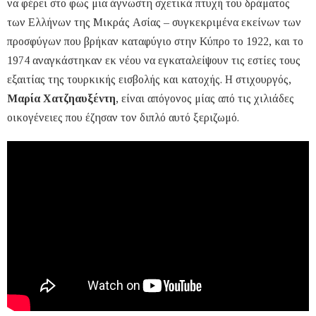
να φέρει στο φως μια άγνωστη σχετικά πτυχή του δράματος
των Ελλήνων της Μικράς Ασίας – συγκεκριμένα εκείνων των
προσφύγων που βρήκαν καταφύγιο στην Κύπρο το 1922, και το
1974 αναγκάστηκαν εκ νέου να εγκαταλείψουν τις εστίες τους
εξαιτίας της τουρκικής εισβολής και κατοχής. Η στιχουργός,
Μαρία Χατζηαυξέντη
, είναι απόγονος μίας από τις χιλιάδες
οικογένειες που έζησαν τον διπλό αυτό ξεριζωμό.