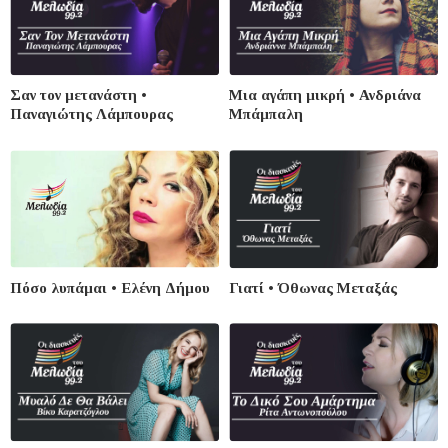
Σαν τον μετανάστη •
Μια αγάπη μικρή • Ανδριάνα
Παναγιώτης Λάμπουρας
Μπάμπαλη
Πόσο λυπάμαι • Ελένη Δήμου
Γιατί • Όθωνας Μεταξάς