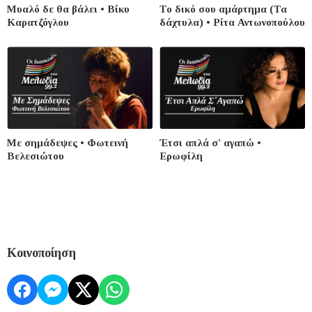
Μυαλό δε θα βάλει • Βίκυ
Το δικό σου αμάρτημα (Τα
Καρατζόγλου
δάχτυλα) • Ρίτα Αντωνοπούλου
Με σημάδεψες • Φωτεινή
Έτσι απλά σ' αγαπώ •
Βελεσιώτου
Ερωφίλη
Κοινοποίηση