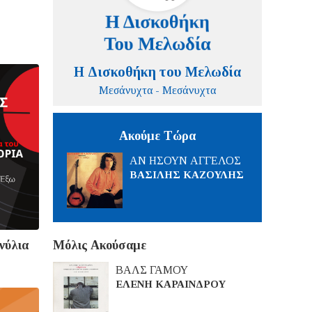
Η Δισκοθήκη του Μελωδία
Μεσάνυχτα - Μεσάνυχτα
Ακούμε Τώρα
ΑΝ ΗΣΟΥΝ ΑΓΓΕΛΟΣ
ΒΑΣΙΛΗΣ ΚΑΖΟΥΛΗΣ
νύλια
Μόλις Ακούσαμε
ΒΑΛΣ ΓΑΜΟΥ
ΕΛΕΝΗ ΚΑΡΑΙΝΔΡΟΥ