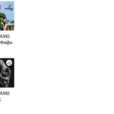
ΠΑΜΕ
 Φοίβο
ΠΑΜΕ
K