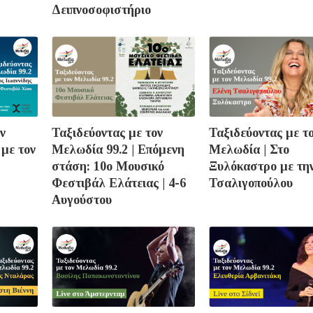
Δειπνοσοφιστήριο
ν
Ταξιδεύοντας με τον
Ταξιδεύοντας με τ
 με τον
Μελωδία 99.2 | Επόμενη
Μελωδία | Στο
στάση: 10ο Μουσικό
Ξυλόκαστρο με τη
Φεστιβάλ Ελάτειας | 4-6
Τσαλιγοπούλου
Αυγούστου