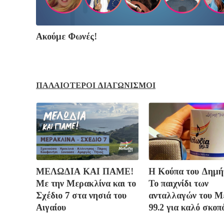
Ακούμε Φωνές!
ΠΑΛΑΙΟΤΕΡΟΙ ΔΙΑΓΩΝΙΣΜΟΙ
ΜΕΛΩΔΙΑ ΚΑΙ ΠΑΜΕ!
Η Κούπα του Δημή
Με την Μερακλίνα και το
Το παιχνίδι των
Σχέδιο 7 στα νησιά του
ανταλλαγών του Μ
Αιγαίου
99.2 για καλό σκοπ