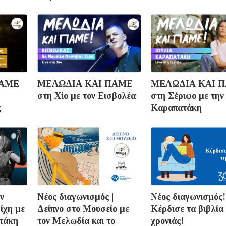
ΠΑΜΕ
ΜΕΛΩΔΙΑ ΚΑΙ ΠΑΜΕ
ΜΕΛΩΔΙΑ ΚΑΙ 
στη Χίο με τον Εισβολέα
στη Σέριφο με την
ς
Καραπατάκη
ν
Νέος διαγωνισμός |
Νέος διαγωνισμός!
ίχη με
Δείπνο στο Μουσείο με
Κέρδισε τα βιβλία
ατάκη
τον Μελωδία και το
χρονιάς!