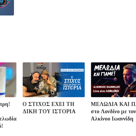
τρη!
Ο ΣΤΙΧΟΣ ΕΧΕΙ ΤΗ
ΜΕΛΩΔΙΑ ΚΑΙ 
ΔΙΚΗ ΤΟΥ ΙΣΤΟΡΙΑ
στo Λονδίνο με τον
ελωδία
Αλκίνοο Ιωαννίδη
ό!