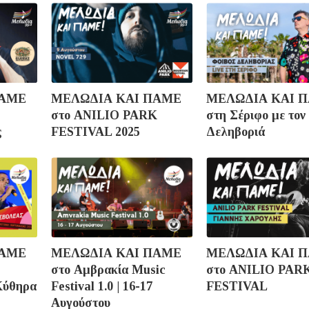
ΠΑΜΕ
ΜΕΛΩΔΙΑ ΚΑΙ ΠΑΜΕ
ΜΕΛΩΔΙΑ ΚΑΙ 
στο ANILIO PARK
στη Σέριφο με τον
ς
FESTIVAL 2025
Δεληβοριά
ΠΑΜΕ
ΜΕΛΩΔΙΑ ΚΑΙ ΠΑΜΕ
ΜΕΛΩΔΙΑ ΚΑΙ 
στο Αμβρακία Music
στο ANILIO PAR
Κύθηρα
Festival 1.0 | 16-17
FESTIVAL
Αυγούστου