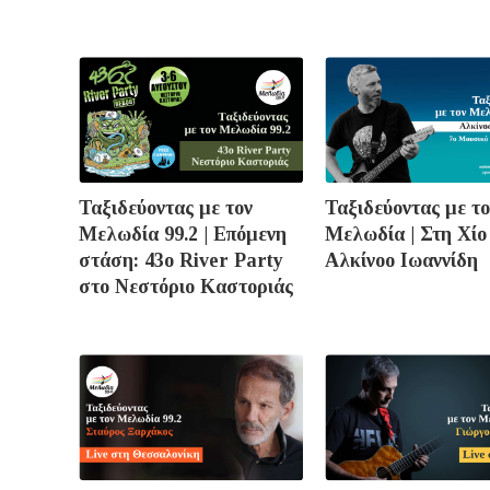
Ταξιδεύοντας με τον
Ταξιδεύοντας με το
Μελωδία 99.2 | Επόμενη
Μελωδία | Στη Χίο
στάση: 43o River Party
Αλκίνοο Ιωαννίδη
στο Νεστόριο Καστοριάς