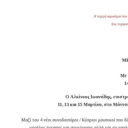
Η τυχερή ακροάτρια που 
Σας ευχαρισ
Μ
Με 
1
Ο Αλκίνοος Ιωαννίδης, επιστρ
11, 13 και 15 Μαρτίου, στο Μάντσ
Μαζί του 4 νέοι συνοδοιπόροι / Κύπριοι μουσικοί που 
μεγάλης έντασης και συγκίνησης αλλά και τη χαρά