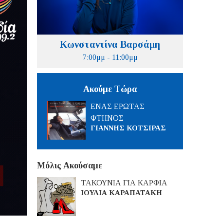
Κωνσταντίνα Βαρσάμη
7:00μμ - 11:00μμ
Ακούμε Τώρα
ΕΝΑΣ ΕΡΩΤΑΣ
ΦΤΗΝΟΣ
ΓΙΑΝΝΗΣ ΚΟΤΣΙΡΑΣ
Μόλις Ακούσαμε
ΤΑΚΟΥΝΙΑ ΓΙΑ ΚΑΡΦΙΑ
ΙΟΥΛΙΑ ΚΑΡΑΠΑΤΑΚΗ