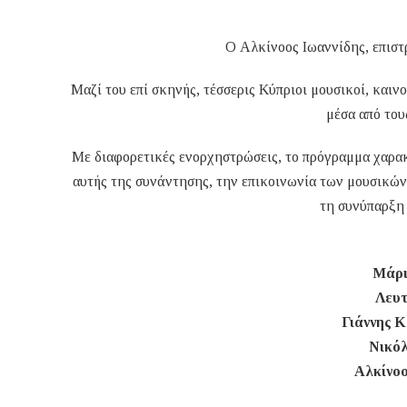
Ο Αλκίνοος Ιωαννίδης, επιστρ
Μαζί του επί σκηνής, τέσσερις Κύπριοι μουσικοί, καιν
μέσα από του
Με διαφορετικές ενορχηστρώσεις, το πρόγραμμα χαρακ
αυτής της συνάντησης, την επικοινωνία των μουσικών 
τη συνύπαρξη
Μάρι
Λευτ
Γιάννης 
Νικό
Αλκίνοο