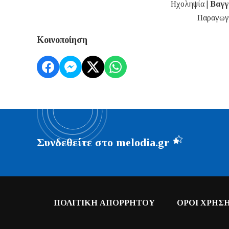
Ηχοληψία |
Βαγγ
Παραγωγ
Κοινοποίηση
Συνδεθείτε στο melodia.gr
ΠΟΛΙΤΙΚΗ ΑΠΟΡΡΗΤΟΥ
ΟΡΟΙ ΧΡΗΣ