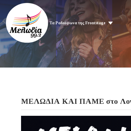
Τα Ραδιόφωνα της Frontstage
ΜΕΛΩΔΙΑ ΚΑΙ ΠΑΜΕ στo Λονδίν