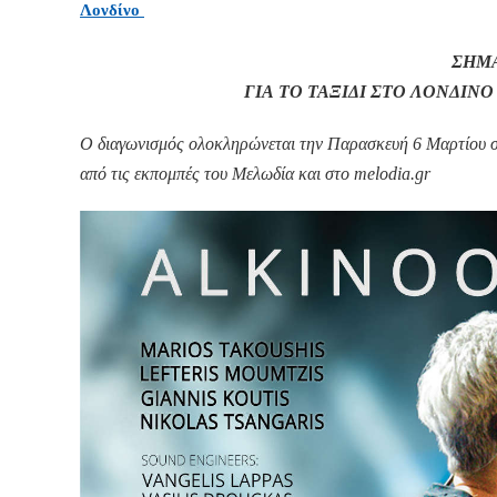
Λονδίνο 
ΣΗΜ
ΓΙΑ ΤΟ ΤΑΞΙΔΙ ΣΤΟ ΛΟΝΔΙΝΟ
Ο διαγωνισμός ολοκληρώνεται την Παρασκευή 6 Μαρτίου στι
από τις εκπομπές του Μελωδία και στο melodia.gr