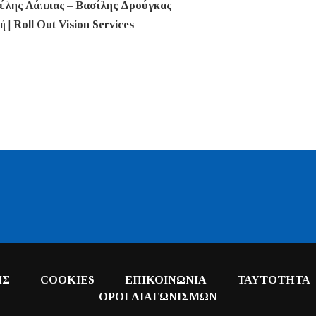
έλης Λάππας – Βασίλης Δρούγκας
ή |
Roll Out Vision Services
ΗΣ
COOKIES
ΕΠΙΚΟΙΝΩΝΙΑ
ΤΑΥΤΟΤΗΤΑ
ΟΡΟΙ ΔΙΑΓΩΝΙΣΜΩΝ