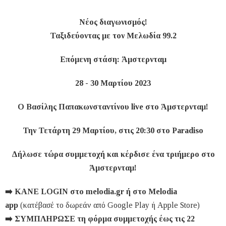
Νέος διαγωνισμός!
Ταξιδεύοντας με τον Μελωδία 99.2
Επόμενη στάση: Άμστερνταμ
28 - 30 Μαρτίου 2023
Ο Βασίλης Παπακωνσταντίνου live στο Άμστερνταμ!
Την Τετάρτη 29 Μαρτίου, στις 20:30 στο Paradiso
Δήλωσε τώρα συμμετοχή και κέρδισε ένα τριήμερο στo
Άμστερνταμ!
➡️ ΚΑΝΕ LOGIN στο melodia.gr ή στο Melodia
app
(κατέβασέ το δωρεάν από Google Play ή Apple Store)
➡️ ΣΥΜΠΛΗΡΩΣΕ τη φόρμα συμμετοχής έως τις 22