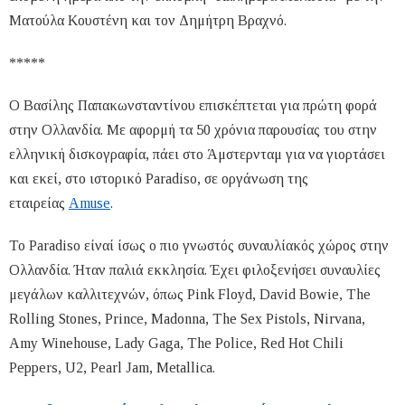
Ματούλα Κουστένη και τον Δημήτρη Βραχνό.
*****
Ο Βασίλης Παπακωνσταντίνου επισκέπτεται για πρώτη φορά
στην Ολλανδία. Με αφορμή τα 50 χρόνια παρουσίας του στην
ελληνική δισκογραφία, πάει στο Άμστερνταμ για να γιορτάσει
και εκεί, στο ιστορικό Paradiso, σε οργάνωση της
εταιρείας
Αmuse
.
Το Paradiso είναί ίσως ο πιο γνωστός συναυλίακός χώρος στην
Ολλανδία. Ήταν παλιά εκκλησία. Έχει φιλοξενήσει συναυλίες
μεγάλων καλλιτεχνών, όπως Pink Floyd, David Bowie, The
Rolling Stones, Prince, Madonna, The Sex Pistols, Nirvana,
Amy Winehouse, Lady Gaga, The Police, Red Hot Chili
Peppers, U2, Pearl Jam, Metallica.