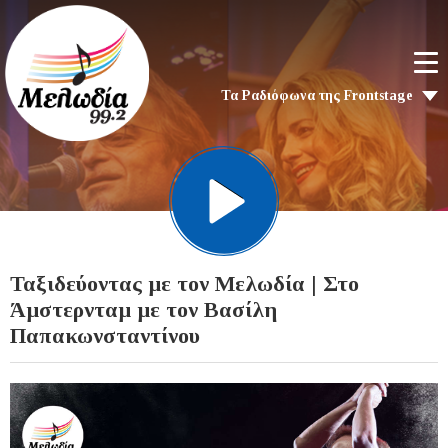
Τα Ραδιόφωνα της Frontstage
Ταξιδεύοντας με τον Μελωδία | Στο
Άμστερνταμ με τον Βασίλη
Παπακωνσταντίνου