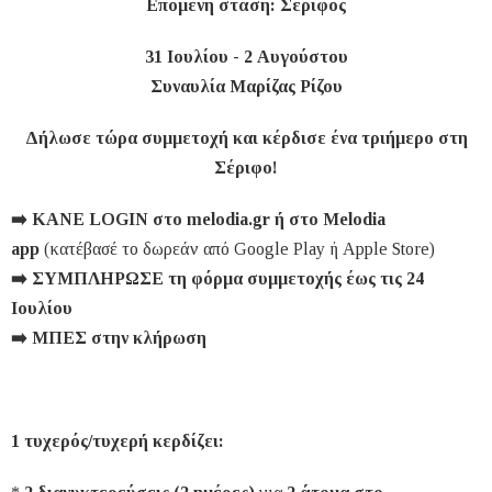
Επόμενη στάση: Σέριφος
31 Ιουλίου - 2 Αυγούστου
Συναυλία Μαρίζας Ρίζου
Δήλωσε τώρα συμμετοχή και κέρδισε ένα τριήμερο στη
Σέριφο!
➡️ ΚΑΝΕ LOGIN στο melodia.gr ή στο Melodia
app
(κατέβασέ το δωρεάν από Google Play ή Apple Store)
➡️ ΣΥΜΠΛΗΡΩΣΕ τη φόρμα συμμετοχής έως τις 24
Ιουλίου
➡️ ΜΠΕΣ στην κλήρωση
1 τυχερός/τυχερή κερδίζει: