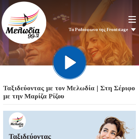
Τα Ραδιόφωνα της Frontstage
Ταξιδεύοντας με τον Μελωδία | Στη Σέριφο
με την Μαρίζα Ρίζου