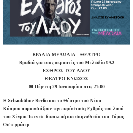
ΒΡΑΔΙΑ ΜΕΛΩΔΙΑ – ΘΕΑΤΡΟ
Βραδιά για τους ακροατές του Μελωδία 99.2
ΕΧΘΡΟΣ ΤΟΥ ΛΑΟΥ
ΘΕΑΤΡΟ ΚΝΩΣΟΣ
📅 Πέμπτη 29 Ιανουαρίου στις 21:00
Η Schaubühne Berlin και το Θέατρο του Νέου
Κόσμου παρουσιάζουν την παράσταση Εχθρός του λαού
του Χένρικ Ίψεν σε διασκευή και σκηνοθεσία του Τόμας
Όστερμάιερ