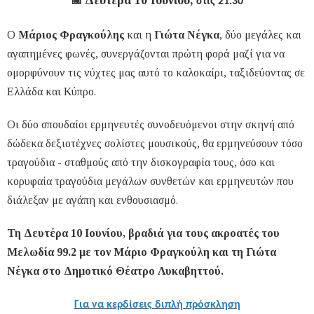
Δευτέρα 10 Ιουνίου,
📅
στις 21:30
Ο
Μάριος Φραγκούλης
και η
Γιώτα Νέγκα
, δύο μεγάλες και
αγαπημένες φωνές, συνεργάζονται πρώτη φορά μαζί για να
ομορφύνουν τις νύχτες μας αυτό το καλοκαίρι, ταξιδεύοντας σε
Ελλάδα και Κύπρο.
Οι δύο σπουδαίοι ερμηνευτές συνοδευόμενοι στην σκηνή από
δώδεκα δεξιοτέχνες σολίστες μουσικούς, θα ερμηνεύσουν τόσο
τραγούδια - σταθμούς από την δισκογραφία τους, όσο και
κορυφαία τραγούδια μεγάλων συνθετών και ερμηνευτών που
διάλεξαν με αγάπη και ενθουσιασμό.
Τη Δευτέρα 10 Ιουνίου, βραδιά για τους ακροατές του
Μελωδία 99.2 με τον Μάριο Φραγκούλη και τη Γιώτα
Νέγκα στο Δημοτικό Θέατρο Λυκαβηττού.
Για να κερδίσεις διπλή πρόσκληση