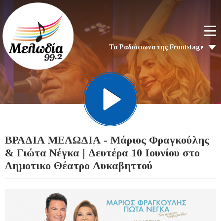
Τα Ραδιόφωνα της Frontstage
ΒΡΑΔΙΑ ΜΕΛΩΔΙΑ - Μάριος Φραγκούλης
& Γιώτα Νέγκα | Δευτέρα 10 Ιουνίου στο
Δημοτικο Θέατρο Λυκαβηττού