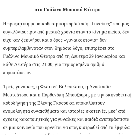
στο Γυάλινο Μουσικό Θέατρο
Η προφητική μουσικοθεατρική παράσταση "Γυναίκες" που μας
συγκλόνισε πριν από μερικά χρόνια όταν το κίνημα metoo, δεν
είχε καν ξεκινήσει και ο όρος «γυναικοκτονία» δεν
συμπεριλαμβανόταν στον δημόσιο λόγο, επιστρέφει στο
Γυάλινο Μουσικό Θέατρο από τη Δευτέρα 29 Ιανουαρίου και
κάθε Δευτέρα στις 21:00, για περιορισμένο αριθμό
παραστάσεων.
Τρείς γυναίκες, η Φωτεινή Βελεσιώτου, η Αναστασία
Μουτσάτσου και η Παρθενόπη Μπουζούρη, με την σκηνοθετική
καθοδήγηση της Ελένης Γκασούκα, αποκαλύπτουν
ανομολόγητα συναισθήματα και ιστορίες σκοτεινές, μεσ’ από
σχέσεις κακοποιητικές για γυναίκες και παιδιά ανυπεράσπιστα
σε μια κοινωνία που αρνείται να απαγκιστρωθεί από τα έμφυλα