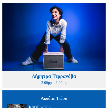
Δήμητρα Τερρανόβα
2:00μμ - 6:00μμ
Ακούμε Τώρα
ΚΑΘΕ ΦΟΡΑ