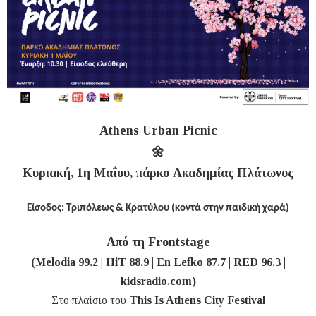
Athens Urban Picnic
🌼
Κυριακή, 1η Μαΐου, πάρκο Ακαδημίας Πλάτωνος
Είσοδος:
Τριπόλεως & Κρατύλου (κοντά στην παιδική χαρά)
Από τη Frontstage
(Melodia 99.2 | HiT 88.9 | En Lefko 87.7 | RED 96.3 |
kidsradio.com)
Στο πλαίσιο του
This Is Athens City Festival