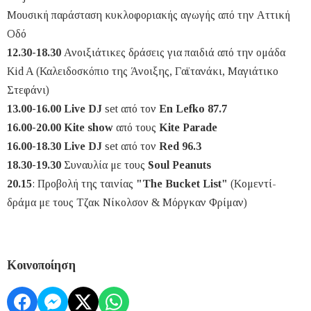
Μουσική παράσταση κυκλοφοριακής αγωγής από την Αττική
Οδό
12.30-18.30
Ανοιξιάτικες δράσεις για παιδιά από την ομάδα
Kid A (Καλειδοσκόπιο της Άνοιξης, Γαϊτανάκι, Μαγιάτικο
Στεφάνι)
13.00-16.00 Live DJ
set από τον
En Lefko 87.7
16.00-20.00
Kite show
από τους
Kite Parade
16.00-18.30
Live DJ
set από τον
Red 96.3
18.30-19.30
Συναυλία με τους
Soul Peanuts
20.15
: Προβολή της ταινίας
"The Bucket List"
(Κομεντί-
δράμα με τους Τζακ Νίκολσον & Μόργκαν Φρίμαν)
Κοινοποίηση