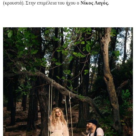
(κρουστά). Στην επιμέλεια του ήχου ο
Νίκος Λαγός.