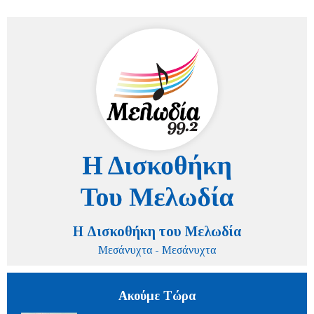
Η Δισκοθήκη του Μελωδία
Μεσάνυχτα - Μεσάνυχτα
Ακούμε Τώρα