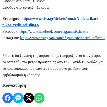
Είσοδος στο μπαρ: 10 ευρώ
Είσοδος στο τραπέζι: 15 ευρώ
Εισιτήρια:
https://www.viva.gr/tickets/music/violeta-ikari-
nikos-xydis-sti-sfinga/
Facebook:
https://www.facebook.com/sfigamusictheatre
instagram:
https://www.instagram.com/sfigamusictheatre_official/
*Για τη διεξαγωγή της παράστασης, εφαρμόζονται στον χώρο,
τα απαιτούμενα μέτρα προστασίας από την Covid-19, καθώς και
το πρωτόκολλο, που απαιτεί είσοδο μόνο με βεβαίωση
εμβολιασμού ή νόσησης.
Κοινοποίηση