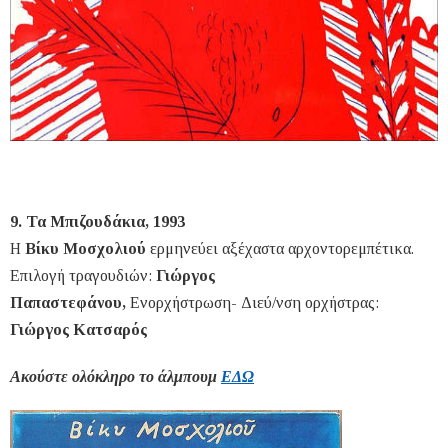
9. Τα Μπιζουδάκια, 1993
Η
Βίκυ Μοσχολιού
ερμηνεύει αξέχαστα αρχοντορεμπέτικα.
Επιλογή τραγουδιών:
Γιώργος
Παπαστεφάνου,
Ενορχήστρωση- Διεύ/νση ορχήστρας:
Γιώργος Κατσαρός
Ακούστε ολόκληρο το άλμπουμ
ΕΔΩ