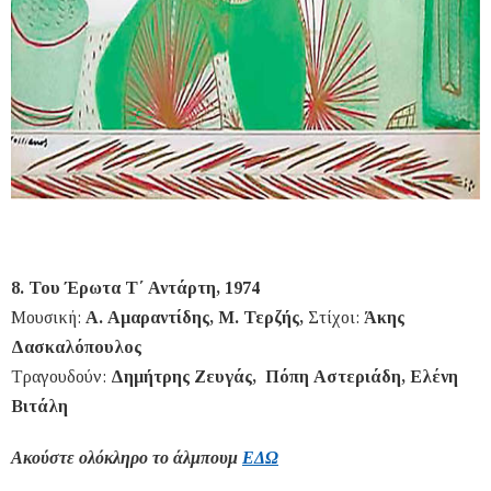
8. Του Έρωτα Τ΄ Αντάρτη, 1974
Μουσική:
Α. Αμαραντίδης, Μ. Τερζής,
Στίχοι:
Άκης
Δασκαλόπουλος
Τραγουδούν:
Δημήτρης Ζευγάς, Πόπη Αστεριάδη, Ελένη
Βιτάλη
Ακούστε ολόκληρο το άλμπουμ
ΕΔΩ