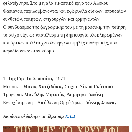
φιλοτέχνησε. Στο μεγάλο εικαστικό έργο του Αλέκου
Φασιανού, περιλαμβάνονται και εξώφυλλα δίσκων, σπουδαίων
συνθετών, ποιητών, στιχουργών και ερμηνευτών.
Ο συνδυασμός της ζωγραφικής του με τη μουσική, την ποίηση,
το στίχο είχε ως αποτέλεσμα τη δημιουργία ολοκληρωμένων
και άρτιων καλλιτεχνικών έργων υψηλής αισθητικής, που
παραδίδονταν στον κόσμο.
1. Της Γης Το Χρυσάφι, 1971
Μουσική:
Μάνος Χατζιδάκις,
Στίχοι:
Νίκου Γκάτσου
Τραγούδι:
Μανώλης Μητσιάς, Δήμητρα Γαλάνη
Ενορχήστρωση – Διεύθυνση Ορχήστρας:
Γιάννης Σπανός
Ακούστε ολόκληρο το άλμπουμ
ΕΔΩ