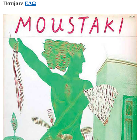
Πατήστε
ΕΔΩ