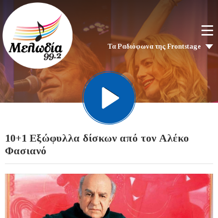
Τα Ραδιόφωνα της Frontstage
10+1 Εξώφυλλα δίσκων από τον Αλέκο
Φασιανό