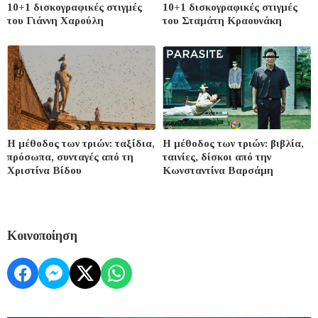
10+1 δισκογραφικές στιγμές
10+1 δισκογραφικές στιγμές
του Γιάννη Χαρούλη
του Σταμάτη Κραουνάκη
Η μέθοδος των τριών: ταξίδια,
Η μέθοδος των τριών: βιβλία,
πρόσωπα, συνταγές από τη
ταινίες, δίσκοι από την
Χριστίνα Βίδου
Κωνσταντίνα Βαρσάμη
Κοινοποίηση