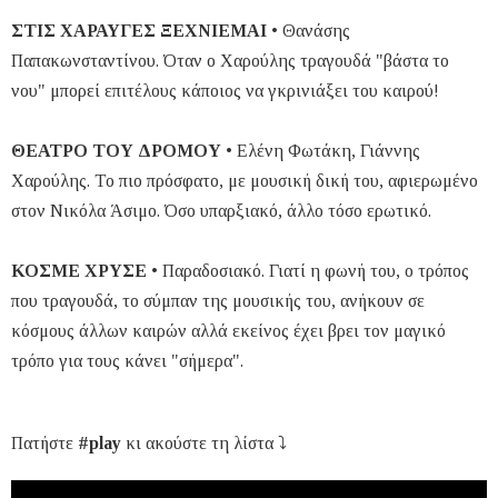
ΣΤΙΣ ΧΑΡΑΥΓΕΣ ΞΕΧΝΙΕΜΑΙ
• Θανάσης
Παπακωνσταντίνου. Όταν ο Χαρούλης τραγουδά "βάστα το
νου" μπορεί επιτέλους κάποιος να γκρινιάξει του καιρού!
ΘΕΑΤΡΟ ΤΟΥ ΔΡΟΜΟΥ
• Ελένη Φωτάκη, Γιάννης
Χαρούλης. Το πιο πρόσφατο, με μουσική δική του, αφιερωμένο
στον Νικόλα Άσιμο. Όσο υπαρξιακό, άλλο τόσο ερωτικό.
ΚΟΣΜΕ ΧΡΥΣΕ
• Παραδοσιακό. Γιατί η φωνή του, ο τρόπος
που τραγουδά, το σύμπαν της μουσικής του, ανήκουν σε
κόσμους άλλων καιρών αλλά εκείνος έχει βρει τον μαγικό
τρόπο για τους κάνει "σήμερα".
Πατήστε
#play
κι ακούστε τη λίστα ⤵