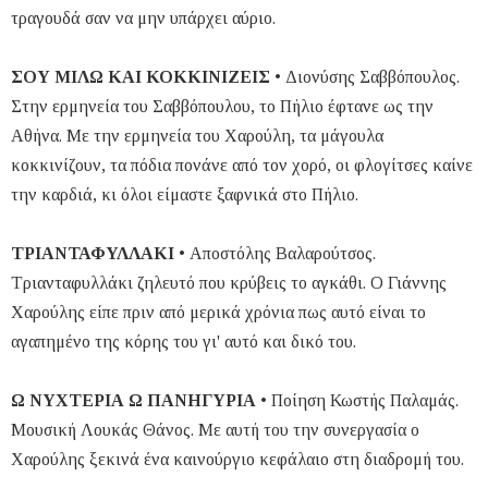
τραγουδά σαν να μην υπάρχει αύριο.
ΣΟΥ ΜΙΛΩ ΚΑΙ ΚΟΚΚΙΝΙΖΕΙΣ
• Διονύσης Σαββόπουλος.
Στην ερμηνεία του Σαββόπουλου, το Πήλιο έφτανε ως την
Αθήνα. Με την ερμηνεία του Χαρούλη, τα μάγουλα
κοκκινίζουν, τα πόδια πονάνε από τον χορό, οι φλογίτσες καίνε
την καρδιά, κι όλοι είμαστε ξαφνικά στο Πήλιο.
ΤΡΙΑΝΤΑΦΥΛΛΑΚΙ
• Αποστόλης Βαλαρούτσος.
Τριανταφυλλάκι ζηλευτό που κρύβεις το αγκάθι. Ο Γιάννης
Χαρούλης είπε πριν από μερικά χρόνια πως αυτό είναι το
αγαπημένο της κόρης του γι' αυτό και δικό του.
Ω ΝΥΧΤΕΡΙΑ Ω ΠΑΝΗΓΥΡΙΑ
• Ποίηση Κωστής Παλαμάς.
Μουσική Λουκάς Θάνος. Με αυτή του την συνεργασία ο
Χαρούλης ξεκινά ένα καινούργιο κεφάλαιο στη διαδρομή του.