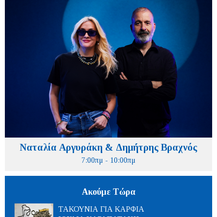
Ναταλία Αργυράκη & Δημήτρης Βραχνός
7:00πμ - 10:00πμ
Ακούμε Τώρα
ΤΑΚΟΥΝΙΑ ΓΙΑ ΚΑΡΦΙΑ