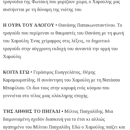
τραγούδια της Φωτάκη που μυρίζουν χώμα, ο Χαρούλης μας
συστήνεται με τη δύναμη της νιότης του.
Η ΟΥΡΑ ΤΟΥ ΑΛΟΓΟΥ
• Θανάσης Παπακωνσταντίνου. Το
τραγούδι που περίμεναν οι θαυμαστές του Θανάση με τη φωνή
του Χαρούλη. Ένας χείμαρρος στις λέξεις, το δημοτικό
τραγούδι στην σύγχρονη εκδοχή του συναντά την ορμή του
Χαρούλη.
ΚΟΙΤΑ ΕΓΩ
• Γεράσιμος Ευαγγελάτος, Θέμης
Καραμουρατίδης. Η συνάντηση του Χαρούλη με τη Νατάσσα
Μποφίλιου. Οι δυο τους στην κορυφή ενός κόσμου που
γεννιέται στο τέλος μιας ολόκληρης εποχής.
ΤΗΣ ΛΗΘΗΣ ΤΟ ΠΗΓΑΔΙ •
Μίλτος Πασχαλίδης. Mια
δαιμονισμένη σχεδόν διασκευή για το έτσι κι αλλιώς
αγαπημένο του Μίλτου Πασχαλίδη. Εδώ ο Χαρούλης παίζει και