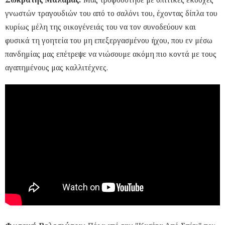
γνωστών τραγουδιών του από το σαλόνι του, έχοντας δίπλα του
κυρίως μέλη της οικογένειάς του να τον συνοδεύουν και
φυσικά τη γοητεία του μη επεξεργασμένου ήχου, που εν μέσω
πανδημίας μας επέτρεψε να νιώσουμε ακόμη πιο κοντά με τους
αγαπημένους μας καλλιτέχνες.