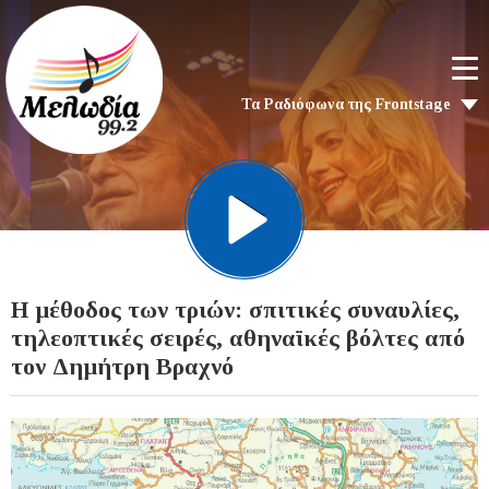
Τα Ραδιόφωνα της Frontstage
Η μέθοδος των τριών: σπιτικές συναυλίες,
τηλεοπτικές σειρές, αθηναϊκές βόλτες από
τον Δημήτρη Βραχνό