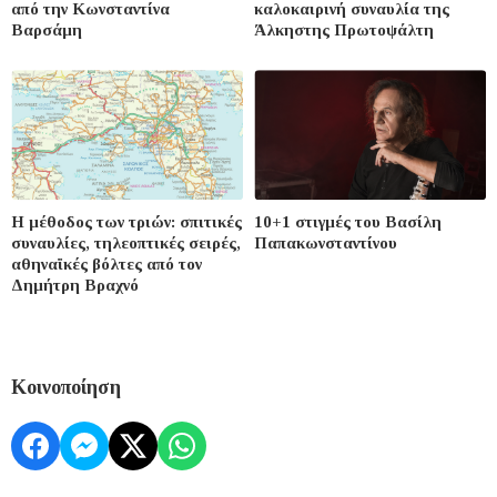
από την Κωνσταντίνα
καλοκαιρινή συναυλία της
Βαρσάμη
Άλκηστης Πρωτοψάλτη
Η μέθοδος των τριών: σπιτικές
10+1 στιγμές του Βασίλη
συναυλίες, τηλεοπτικές σειρές,
Παπακωνσταντίνου
αθηναϊκές βόλτες από τον
Δημήτρη Βραχνό
Κοινοποίηση