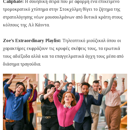
Caliphate:
Η σουηδική σειρά που με αφορμή ένα επικείμενο
τρομοκρατικό χτύπημα στην Στοκχόλμη θίγει το ζήτημα της
στρατολόγησης νέων μουσουλμάνων από δυτικά κράτη στους
κόλπους της Αλ Κάιντα.
Zoe’s Extraordinary Playlist:
Τηλεοπτικό μιούζικαλ όπου οι
χαρακτήρες εκφράζουν τις κρυφές σκέψεις τους, τα ερωτικά
τους αδιέξοδα αλλά και τα επαγγελματικά άγχη τους μέσα από
διάσημα τραγούδια.