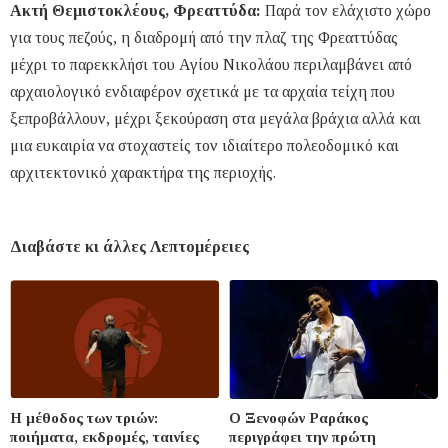
Ακτή Θεμιστοκλέους, Φρεαττύδα:
Παρά τον ελάχιστο χώρο
για τους πεζούς, η διαδρομή από την πλαζ της Φρεαττύδας
μέχρι το παρεκκλήσι του Αγίου Νικολάου περιλαμβάνει από
αρχαιολογικό ενδιαφέρον σχετικά με τα αρχαία τείχη που
ξεπροβάλλουν, μέχρι ξεκούραση στα μεγάλα βράχια αλλά και
μια ευκαιρία να στοχαστείς τον ιδιαίτερο πολεοδομικό και
αρχιτεκτονικό χαρακτήρα της περιοχής.
Διαβάστε κι άλλες Λεπτομέρειες
Η μέθοδος των τριών:
Ο Ξενοφών Ραράκος
ποιήματα, εκδρομές, ταινίες
περιγράφει την πρώτη