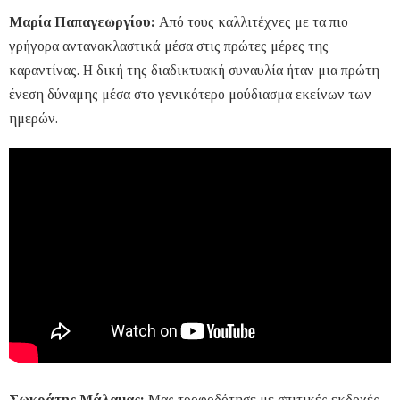
Μαρία Παπαγεωργίου:
Από τους καλλιτέχνες με τα πιο
γρήγορα αντανακλαστικά μέσα στις πρώτες μέρες της
καραντίνας. Η δική της διαδικτυακή συναυλία ήταν μια πρώτη
ένεση δύναμης μέσα στο γενικότερο μούδιασμα εκείνων των
ημερών.
Σωκράτης Μάλαμας:
Μας τροφοδότησε με σπιτικές εκδοχές