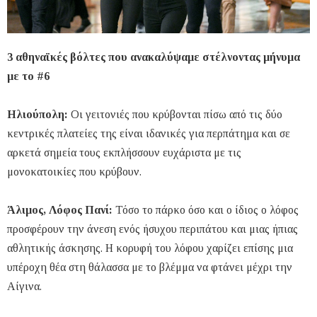
3 αθηναϊκές βόλτες που ανακαλύψαμε στέλνοντας μήνυμα
με το #6
Ηλιούπολη:
Οι γειτονιές που κρύβονται πίσω από τις δύο
κεντρικές πλατείες της είναι ιδανικές για περπάτημα και σε
αρκετά σημεία τους εκπλήσσουν ευχάριστα με τις
μονοκατοικίες που κρύβουν.
Άλιμος, Λόφος Πανί:
Τόσο το πάρκο όσο και ο ίδιος ο λόφος
προσφέρουν την άνεση ενός ήσυχου περιπάτου και μιας ήπιας
αθλητικής άσκησης. Η κορυφή του λόφου χαρίζει επίσης μια
υπέροχη θέα στη θάλασσα με το βλέμμα να φτάνει μέχρι την
Αίγινα.