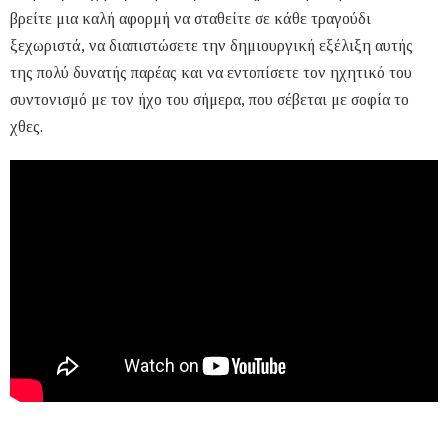
βρείτε μια καλή αφορμή να σταθείτε σε κάθε τραγούδι
ξεχωριστά, να διαπιστώσετε την δημιουργική εξέλιξη αυτής
της πολύ δυνατής παρέας και να εντοπίσετε τον ηχητικό του
συντονισμό με τον ήχο του σήμερα, που σέβεται με σοφία το
χθες.