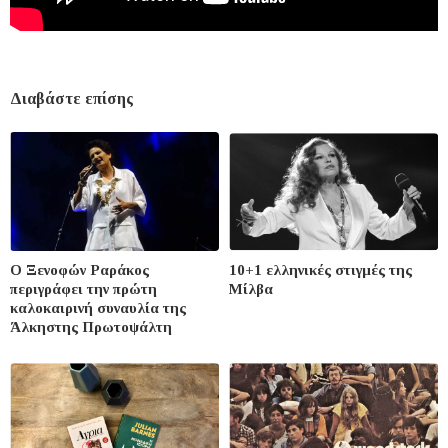
Διαβάστε επίσης
Ο Ξενοφών Ραράκος
10+1 ελληνικές στιγμές της
περιγράφει την πρώτη
Μίλβα
καλοκαιρινή συναυλία της
Άλκηστης Πρωτοψάλτη