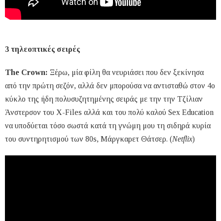
3 τηλεοπτικές σειρές
The Crown:
Ξέρω, μία φίλη θα νευριάσει που δεν ξεκίνησα
από την πρώτη σεζόν, αλλά δεν μπορούσα να αντισταθώ στον 4ο
κύκλο της ήδη πολυσυζητημένης σειράς με την την Τζίλιαν
Άνστερσον του X-Files αλλά και του πολύ καλού Sex Education
να υποδύεται τόσο σωστά κατά τη γνώμη μου τη σιδηρά κυρία
του συντηρητισμού των 80s, Μάργκαρετ Θάτσερ. (
Netflix
)