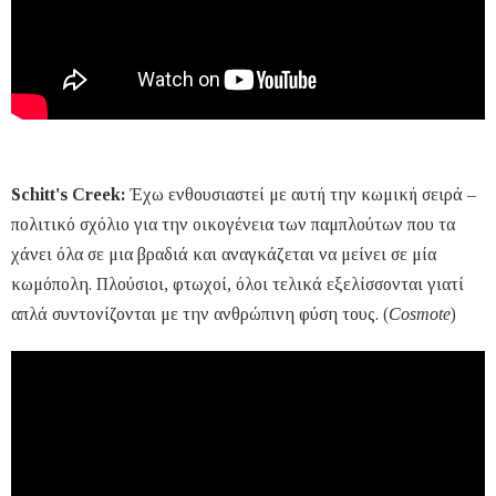
Schitt's Creek:
Έχω ενθουσιαστεί με αυτή την κωμική σειρά –
πολιτικό σχόλιο για την οικογένεια των παμπλούτων που τα
χάνει όλα σε μια βραδιά και αναγκάζεται να μείνει σε μία
κωμόπολη. Πλούσιοι, φτωχοί, όλοι τελικά εξελίσσονται γιατί
απλά συντονίζονται με την ανθρώπινη φύση τους. (
Cosmote
)