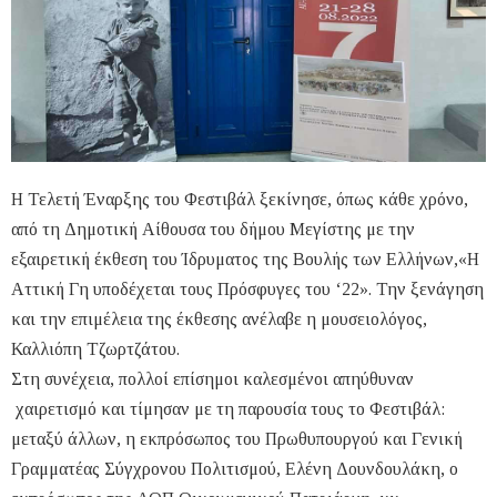
Η Τελετή Έναρξης του Φεστιβάλ ξεκίνησε, όπως κάθε χρόνο,
από τη Δημοτική Αίθουσα του δήμου Μεγίστης με την
εξαιρετική έκθεση του Ίδρυματος της Βουλής των Ελλήνων,«Η
Αττική Γη υποδέχεται τους Πρόσφυγες του ‘22». Την ξενάγηση
και την επιμέλεια της έκθεσης ανέλαβε η μουσειολόγος,
Καλλιόπη Τζωρτζάτου.
Στη συνέχεια, πολλοί επίσημοι καλεσμένοι απηύθυναν
χαιρετισμό και τίμησαν με τη παρουσία τους το Φεστιβάλ:
μεταξύ άλλων, η εκπρόσωπος του Πρωθυπουργού και Γενική
Γραμματέας Σύγχρονου Πολιτισμού, Ελένη Δουνδουλάκη, ο