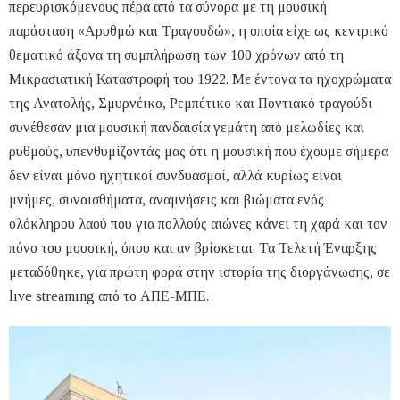
περευρισκόμενους πέρα από τα σύνορα με τη μουσική
παράσταση «Αρυθμώ και Τραγουδώ», η οποία είχε ως κεντρικό
θεματικό άξονα τη συμπλήρωση των 100 χρόνων από τη
Μικρασιατική Καταστροφή του 1922. Με έντονα τα ηχοχρώματα
της Ανατολής, Σμυρνέικο, Ρεμπέτικο και Ποντιακό τραγούδι
συνέθεσαν μια μουσική πανδαισία γεμάτη από μελωδίες και
ρυθμούς, υπενθυμίζοντάς μας ότι η μουσική που έχουμε σήμερα
δεν είναι μόνο ηχητικοί συνδυασμοί, αλλά κυρίως είναι
μνήμες, συναισθήματα, αναμνήσεις και βιώματα ενός
ολόκληρου λαού που για πολλούς αιώνες κάνει τη χαρά και τον
πόνο του μουσική, όπου και αν βρίσκεται. Τα Τελετή Έναρξης
μεταδόθηκε, για πρώτη φορά στην ιστορία της διοργάνωσης, σε
lıve streamıng από το ΑΠΕ-ΜΠΕ.