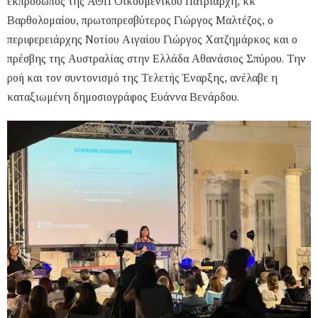
εκπρόσωπος της ΑΘΠ Οικουμενικού Πατριάρχη, κκ
Βαρθολομαίου, πρωτοπρεσβύτερος Γιώργος Μαλτέζος, ο
περιφερειάρχης Νοτίου Αιγαίου Γιώργος Χατζημάρκος και ο
πρέσβης της Αυστραλίας στην Ελλάδα Αθανάσιος Σπύρου. Την
ροή και τον συντονισμό της Τελετής Έναρξης, ανέλαβε η
καταξιωμένη δημοσιογράφος Ευάννα Βενάρδου.