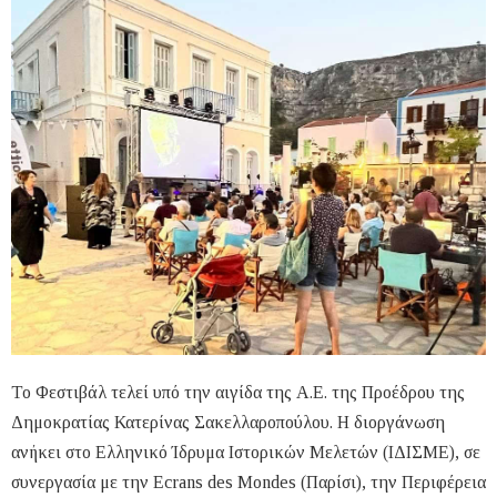
Το Φεστιβάλ τελεί υπό την αιγίδα της Α.Ε. της Πρoέδρου της
Δημοκρατίας Κατερίνας Σακελλαροπούλου. Η διοργάνωση
ανήκει στο Ελληνικό Ίδρυμα Ιστορικών Μελετών (ΙΔΙΣΜΕ), σε
συνεργασία με την Ecrans des Mondes (Παρίσι), την Περιφέρεια