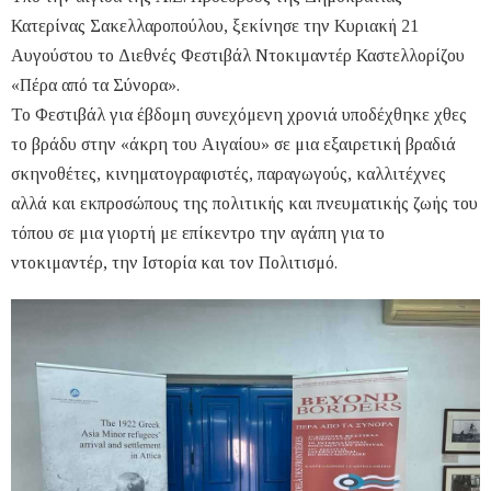
Κατερίνας Σακελλαροπούλου, ξεκίνησε την Κυριακή 21
Αυγούστου το Διεθνές Φεστιβάλ Ντοκιμαντέρ Καστελλορίζου
«Πέρα από τα Σύνορα».
Το Φεστιβάλ για έβδομη συνεχόμενη χρονιά υποδέχθηκε χθες
το βράδυ στην «άκρη του Αιγαίου» σε μια εξαιρετική βραδιά
σκηνοθέτες, κινηματογραφιστές, παραγωγούς, καλλιτέχνες
αλλά και εκπροσώπους της πολιτικής και πνευματικής ζωής του
τόπου σε μια γιορτή με επίκεντρο την αγάπη για το
ντοκιμαντέρ, την Ιστορία και τον Πολιτισμό.