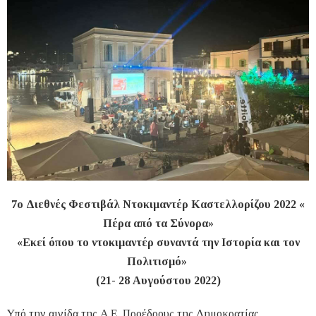
7ο Διεθνές Φεστιβάλ Ντοκιμαντέρ Καστελλορίζου 2022 «
Πέρα από τα Σύνορα»
«Εκεί όπου το ντοκιμαντέρ συναντά την Ιστορία και τον
Πολιτισμό»
(21- 28 Αυγούστου 2022)
Υπό την αιγίδα της Α.Ε. Προέδρους της Δημοκρατίας