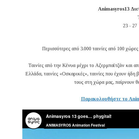
Animasyros13 Διε
23 - 27
Περισσότερες από 3.000 ταινίες από 100 χώρε
Ταινίες από την Κένυα μέχρι το Αζερμπαϊτζάν και α
Ελλάδα, ταινίες «Οσκαρικές», ταινίες που έχουν ήδη 
τους στη χώρα μας, παίρνουν θ
Παρακολουθήστε το Anima