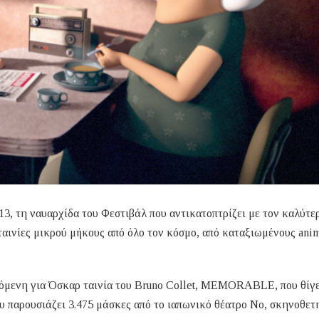
3, τη ναυαρχίδα του Φεστιβάλ που αντικατοπτρίζει με τον καλύτε
ταινίες μικρού μήκους από όλο τον κόσμο, από καταξιωμένους anim
ινόμενη για Όσκαρ ταινία του Bruno Collet, MEMORABLE, που θίγε
παρουσιάζει 3.475 μάσκες από το ιαπωνικό θέατρο Νο, σκηνοθετ