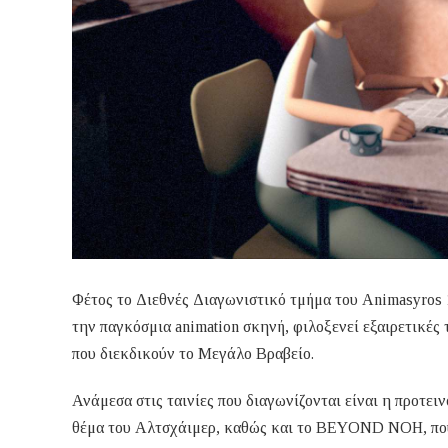
Φέτος το Διεθνές Διαγωνιστικό τμήμα του Animasyros 1
την παγκόσμια animation σκηνή, φιλοξενεί εξαιρετικές 
που διεκδικούν το Μεγάλο Βραβείο.
Ανάμεσα στις ταινίες που διαγωνίζονται είναι η προτε
θέμα του Αλτσχάιμερ, καθώς και το BEYOND NOH, που 