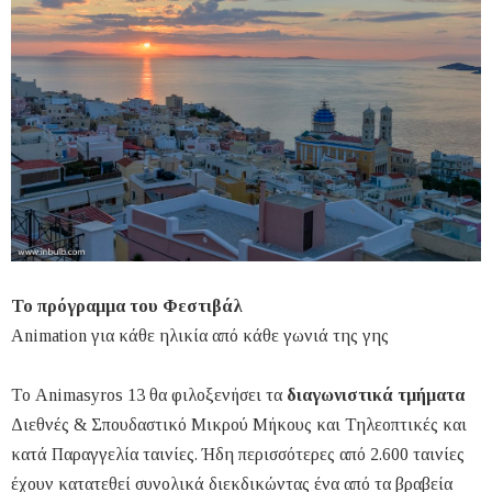
Το πρόγραμμα του Φεστιβάλ
Animation για κάθε ηλικία από κάθε γωνιά της γης
Το Animasyros 13 θα φιλοξενήσει τα
διαγωνιστικά τμήματα
Διεθνές & Σπουδαστικό Μικρού Μήκους και Τηλεοπτικές και
κατά Παραγγελία ταινίες. Ήδη περισσότερες από 2.600 ταινίες
έχουν κατατεθεί συνολικά διεκδικώντας ένα από τα βραβεία