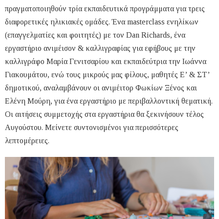
πραγματοποιηθούν τρία εκπαιδευτικά προγράμματα για τρεις
διαφορετικές ηλικιακές ομάδες. Ένα masterclass ενηλίκων
(επαγγελματίες και φοιτητές) με τον Dan Richards, ένα
εργαστήριο ανιμέισον & καλλιγραφίας για εφήβους με την
καλλιγράφο Μαρία Γενιτσαρίου και εκπαιδεύτρια την Ιωάννα
Γιακουμάτου, ενώ τους μικρούς μας φίλους, μαθητές Ε’ & ΣΤ’
δημοτικού, αναλαμβάνουν οι ανιμέιτορ Φωκίων Ξένος και
Ελένη Μούρη, για ένα εργαστήριο με περιβαλλοντική θεματική.
Οι αιτήσεις συμμετοχής στα εργαστήρια θα ξεκινήσουν τέλος
Αυγούστου. Μείνετε συντονισμένοι για περισσότερες
λεπτομέρειες.