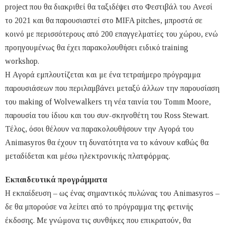
project που θα διακριθεί θα ταξιδέψει στο Φεστιβάλ του Ανεσί
το 2021 και θα παρουσιαστεί στο MIFA pitches, μπροστά σε
κοινό με περισσότερους από 200 επαγγελματίες του χώρου, ενώ
προηγουμένως θα έχει παρακολουθήσει ειδικό training
workshop.
Η Αγορά εμπλουτίζεται και με ένα τετραήμερο πρόγραμμα
παρουσιάσεων που περιλαμβάνει μεταξύ άλλων την παρουσίαση
του making of Wolvewalkers τη νέα ταινία του Tomm Moore,
παρουσία του ίδιου και του συν-σκηνοθέτη του Ross Stewart.
Τέλος, όσοι θέλουν να παρακολουθήσουν την Αγορά του
Animasyros θα έχουν τη δυνατότητα να το κάνουν καθώς θα
μεταδίδεται και μέσω ηλεκτρονικής πλατφόρμας.
Εκπαιδευτικά προγράμματα
Η εκπαίδευση – ως ένας σημαντικός πυλώνας του Animasyros –
δε θα μπορούσε να λείπει από το πρόγραμμα της φετινής
έκδοσης. Με γνώμονα τις συνθήκες που επικρατούν, θα