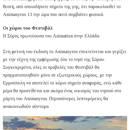
θεατή, από οποιοδήποτε σημείο της γης, ότι παρακολουθεί το
Animasyros 13 την ώρα που αυτό συμβαίνει φυσικά.
Οι χώροι του Φεστιβάλ
Η Σύρος πρωτεύουσα του Animation στην Ελλάδα
Στη φετινή του έκδοση το Animasyros επεκτείνεται και γεμίζει
με την τέχνη της εμψύχωσης όλο το νησί της Σύρου.
Συγκεκριμένα, όλες οι προβολές του Φεστιβάλ θα
πραγματοποιηθούν μόνο σε εξωτερικούς χώρους, με την
Ερμούπολη να αποτελεί το κύριο σημείο αναφοράς, ενώ κάθε
μέρα θα προστίθεται και ακόμα ένας οικισμός του νησιού στο
χάρτη του Animasyros. Περισσότερες λεπτομέρειες θα
ανακοινωθούν σύντομα.