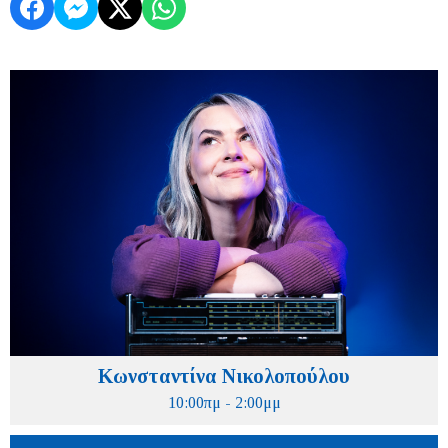
Κωνσταντίνα Νικολοπούλου
10:00πμ - 2:00μμ