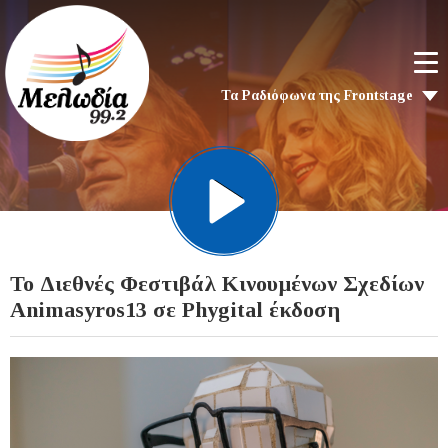
Τα Ραδιόφωνα της Frontstage
To Διεθνές Φεστιβάλ Κινουμένων Σχεδίων
Animasyros13 σε Phygital έκδοση