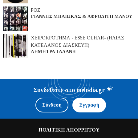
ΡΟΖ
ΓΙΑΝΝΗΣ ΜΗΛΙΩΚΑΣ & ΑΦΡΟΔΙΤΗ ΜΑΝΟΥ
ΧΕΙΡΟΚΡΟΤΗΜΑ - ESSE OLHAR- (ΗΛΙΑΣ
ΚΑΤΕΛΑΝΟΣ ΔΙΑΣΚΕΥΗ)
ΔΗΜΗΤΡΑ ΓΑΛΑΝΗ
Συνδεθείτε στο melodia.gr
Σύνδεση
Εγγραφή
ΠΟΛΙΤΙΚΗ ΑΠΟΡΡΗΤΟΥ