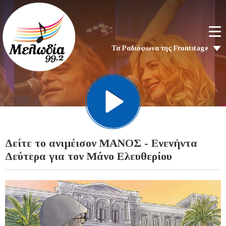
Τα Ραδιόφωνα της Frontstage
Δείτε το ανιμέισον ΜΑΝΟΣ - Ενενήντα
Δεύτερα για τον Μάνο Ελευθερίου