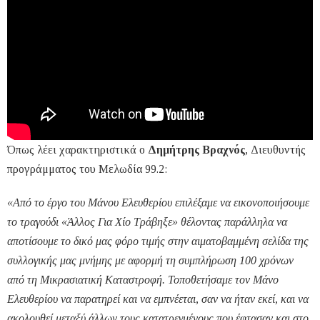
Όπως λέει χαρακτηριστικά ο
Δημήτρης Βραχνός
, Διευθυντής
προγράμματος του Μελωδία 99.2:
«Από το έργο του Μάνου Ελευθερίου επιλέξαμε να εικονοποιήσουμε
το τραγούδι «Άλλος Για Χίο Τράβηξε» θέλοντας παράλληλα να
αποτίσουμε το δικό μας φόρο τιμής στην αιματοβαμμένη σελίδα της
συλλογικής μας μνήμης με αφορμή τη συμπλήρωση 100 χρόνων
από τη Μικρασιατική Καταστροφή. Τοποθετήσαμε τον Μάνο
Ελευθερίου να παρατηρεί και να εμπνέεται, σαν να ήταν εκεί, και να
ακολουθεί μεταξύ άλλων τους κατατρεγμένους που έφτασαν και στο