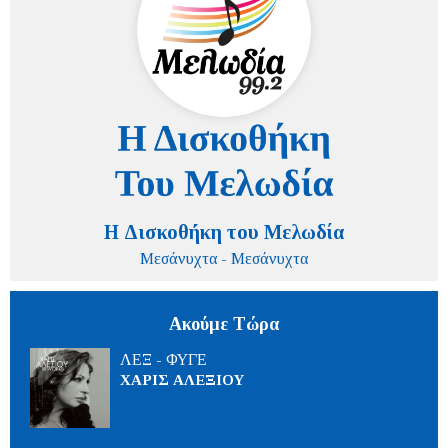
Η Δισκοθήκη του Μελωδία
Μεσάνυχτα - Μεσάνυχτα
Ακούμε Τώρα
ΛΕΞ - ΦΥΓΕ
ΧΑΡΙΣ ΑΛΕΞΙΟΥ