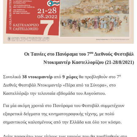
ου
Οι Ταινίες στο Πανόραμα του 7
Διεθνούς Φεστιβάλ
Ντοκιμαντέρ Καστελλορίζου (21-28/8/2021)
ο
Συνολικά
38 ντοκιμαντέρ
από
9 χώρες
θα προβληθούν στο 7
Διεθνές Φεστιβάλ Ντοκιμαντέρ «Πέρα από τα Σύνορα», στο
Καστελλόριζο την τελευταία εβδομάδα του Αυγούστου.
Για μία ακόμη χρονιά στο Πανόραμα του Φεστιβάλ συμμετέχουν
εξαιρετικά δείγματα της κινηματογραφικής τέχνης, με πολύ
σημαντικούς καλεσμένους από την Ελλάδα και όλο τον κόσμο.
Δείτε παρακάτω τους τίτλους των ταινιών που θα προβληθούν στο