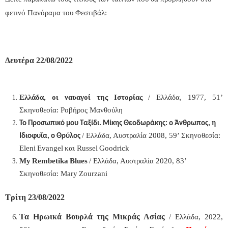
φετινό Πανόραμα του Φεστιβάλ:
Δευτέρα 22/08/2022
Ελλάδα, οι ναυαγοί της Ιστορίας
/ Ελλάδα, 1977, 51’
Σκηνοθεσία: Ροβήρος Μανθούλη
Το Προσωπικό μου Ταξίδι. Μίκης Θεοδωράκης: ο Άνθρωπος, η
/ Ελλάδα, Αυστραλία 2008, 59’ Σκηνοθεσία:
Ιδιοφυΐα, ο Θρύλος
Eleni
Evangel
και
Russel
Goodrick
My
Rembetika
Blues
/ Ελλάδα, Αυστραλία 2020, 83’
Σκηνοθεσία:
Mary
Zourzani
Τρίτη 23/08/2022
Τα Ηρωικά Βουρλά της Μικράς Ασίας
/ Ελλάδα, 2022,