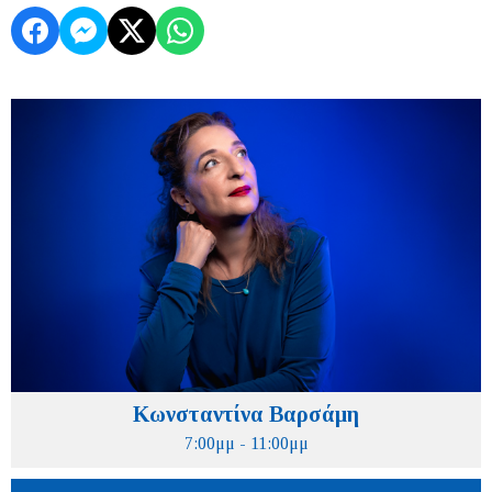
Κωνσταντίνα Βαρσάμη
7:00μμ - 11:00μμ