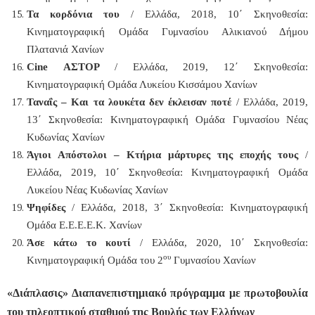
Τα κορδόνια του
/ Ελλάδα, 2018, 10΄ Σκηνοθεσία:
Κινηματογραφική Ομάδα Γυμνασίου Αλικιανού Δήμου
Πλατανιά Χανίων
Cine
ΑΣΤΟΡ
/ Ελλάδα, 2019, 12΄ Σκηνοθεσία:
Κινηματογραφική Ομάδα Λυκείου Κισσάμου Χανίων
Ταναΐς – Και τα λουκέτα δεν έκλεισαν ποτέ
/ Ελλάδα, 2019,
13΄ Σκηνοθεσία: Κινηματογραφική Ομάδα Γυμνασίου Νέας
Κυδωνίας Χανίων
Άγιοι Απόστολοι – Κτήρια μάρτυρες της εποχής τους
/
Ελλάδα, 2019, 10΄ Σκηνοθεσία: Κινηματογραφική Ομάδα
Λυκείου Νέας Κυδωνίας Χανίων
Ψηφίδες
/ Ελλάδα, 2018, 3΄ Σκηνοθεσία: Κινηματογραφική
Ομάδα Ε.Ε.Ε.Ε.Κ. Χανίων
Άσε κάτω το κουτί
/ Ελλάδα, 2020, 10΄ Σκηνοθεσία:
ου
Κινηματογραφική Ομάδα του 2
Γυμνασίου Χανίων
«Διάπλασις» Διαπανεπιστημιακό πρόγραμμα με πρωτοβουλία
του τηλεοπτικού σταθμού της Βουλής των Ελλήνων