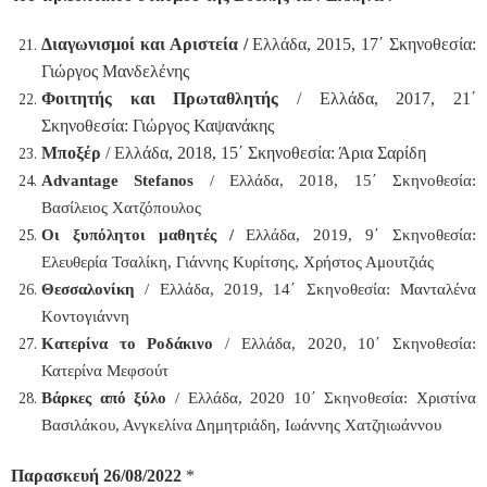
Διαγωνισμοί και Αριστεία /
Ελλάδα, 2015, 17΄ Σκηνοθεσία:
Γιώργος Μανδελένης
Φοιτητής και Πρωταθλητής
/ Ελλάδα, 2017, 21΄
Σκηνοθεσία: Γιώργος Καψανάκης
Μποξέρ
/ Ελλάδα, 2018, 15΄ Σκηνοθεσία: Άρια Σαρίδη
Advantage Stefanos
/ Ελλάδα, 2018, 15΄ Σκηνοθεσία:
Βασίλειος Χατζόπουλος
Οι ξυπόλητοι μαθητές /
Ελλάδα, 2019, 9΄ Σκηνοθεσία:
Ελευθερία Τσαλίκη, Γιάννης Κυρίτσης, Χρήστος Αμουτζιάς
Θεσσαλονίκη
/ Ελλάδα, 2019, 14΄ Σκηνοθεσία: Μανταλένα
Κοντογιάννη
Κατερίνα το Ροδάκινο
/ Ελλάδα, 2020, 10΄ Σκηνοθεσία:
Κατερίνα Μεφσούτ
Βάρκες από ξύλο
/ Ελλάδα, 2020 10΄ Σκηνοθεσία: Χριστίνα
Βασιλάκου, Ανγκελίνα Δημητριάδη, Ιωάννης Χατζηιωάννου
Παρασκευή 26/08/2022
*