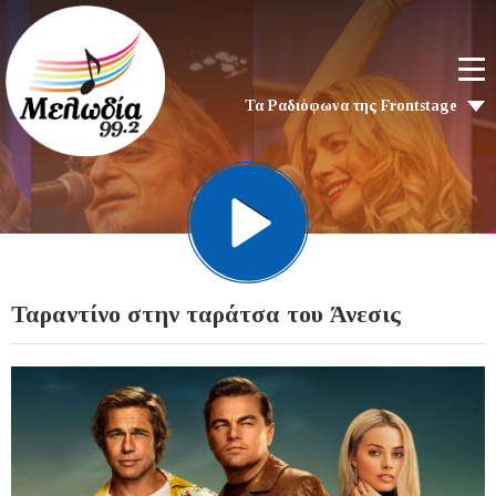
Τα Ραδιόφωνα της Frontstage
Ταραντίνο στην ταράτσα του Άνεσις