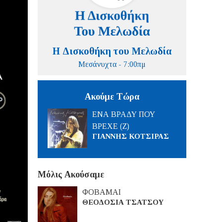
Η Δισκοθήκη του Μελωδία
Μεσάνυχτα - 7:00πμ
Ακούμε Τώρα
ΕΝΑ ΒΡΑΔΥ ΠΟΥ
ΒΡΕΧΕ (Ζ)
ΓΙΑΝΝΗΣ ΚΟΤΣΙΡΑΣ
Μόλις Ακούσαμε
ΦΟΒΑΜΑΙ
ΘΕΟΔΟΣΙΑ ΤΣΑΤΣΟΥ