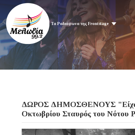
Τα Ραδιόφωνα της Frontstage
ΔΩΡΟΣ ΔΗΜΟΣΘΕΝΟΥΣ "Είχα φω
Οκτωβρίου Σταυρός του Νότου P