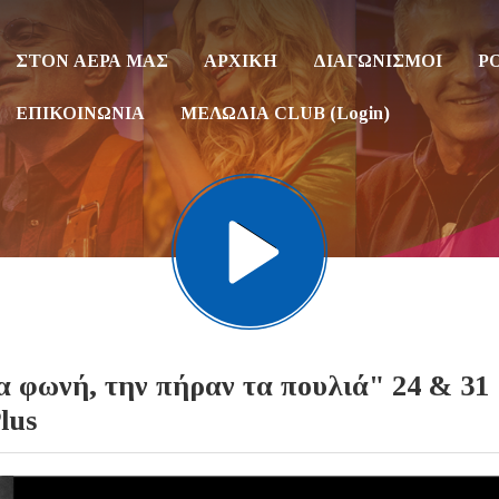
ΣΤΟΝ ΑΕΡΑ ΜΑΣ
ΑΡΧΙΚΗ
ΔΙΑΓΩΝΙΣΜΟΙ
P
ΕΠΙΚΟΙΝΩΝΙΑ
ΜΕΛΩΔΙΑ CLUB (Login)
νή, την πήραν τα πουλιά" 24 & 31
lus