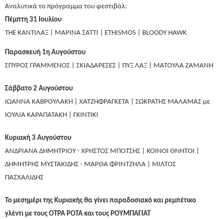
Αναλυτικά το πρόγραμμα του φεστιβάλ:
Πέμπτη 31 Ιουλίου
THE ΚΑΝΤΙΛΑΞ |
ΜΑΡΙΝΑ ΣΑΤΤΙ | ETHISMOS | BLOODY HAWK
Παρασκευή 1η Αυγούστου
ΣΠΥΡΟΣ ΓΡΑΜΜΕΝΟΣ | ΣΚΙΑΔΑΡΕΣΕΣ | ΠΥΞ ΛΑΞ | ΜΑΤΟΥΛΑ ΖΑΜΑΝΗ
Σάββατο 2 Αυγούστου
ΙΩΑΝΝΑ ΚΑΒΡΟΥΛΑΚΗ | ΧΑΤΖΗΦΡΑΓΚΕΤΑ | ΣΩΚΡΑΤΗΣ ΜΑΛΑΜΑΣ με
ΙΟΥΛΙΑ ΚΑΡΑΠΑΤΑΚΗ | ΓΚΙΝΤΙΚΙ
Κυριακή 3 Αυγούστου
ΑΝΔΡΙΑΝΑ ΔΗΜΗΤΡΙΟΥ - ΧΡΗΣΤΟΣ ΜΠΟΤΣΗΣ |
ΚΟΙΝΟΙ ΘΝΗΤΟΙ |
ΔΗΜΗΤΡΗΣ ΜΥΣΤΑΚΙΔΗΣ - ΜΑΡΘΑ ΦΡΙΝΤΖΗΛΑ | ΜΙΛΤΟΣ
ΠΑΣΧΑΛΙΔΗΣ
Το μεσημέρι της Κυριακής θα γίνει παραδοσιακό και ρεμπέτικο
γλέντι με τους ΟΤΡΑ ΡΟΤΑ και τους ΡΟΥΜΠΑΓΙΑΤ