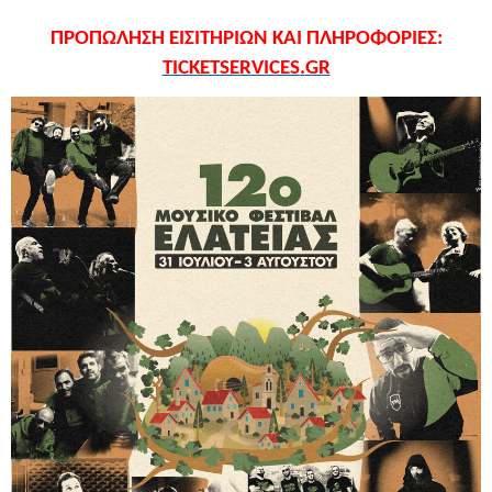
ΠΡΟΠΩΛΗΣΗ ΕΙΣΙΤΗΡΙΩΝ ΚΑΙ ΠΛΗΡΟΦΟΡΙΕΣ:
TICKETSERVICES
.
GR