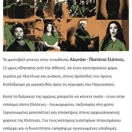
Το φεστιβάλ γίνεται στην τοποθεσία
Αλωνάκι - Πλατάνια Ελάτειας
,
(2 ώρες οδήγησης από την Αθήνα), σε έναν καταπράσινο χώρο,
γεμάτο με πλατάνια και ρυάκια, στους πρόποδες του όρους
Καλλίδρομο με μαγική θέα προς τις κορυφές του Παρνασσού.
Κατά τη διάρκεια της ημέρας μπορείτε να κάνετε moto - cross στην
επίσημη πίστα Ελάτειας - Λευκοχωρίου, πεζοπορία στη φύση
(οργανωμένα μονοπάτια) και επισκέψεις στους αρχαιολογικούς
χώρους της Ελάτειας. Για τους κατόχους εισιτηρίων τετραημέρου
υπάρχει και η δυνατότητα camping με οργανωμένες υποδομές.