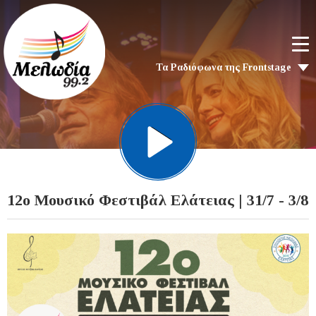
Τα Ραδιόφωνα της Frontstage
12ο Μουσικό Φεστιβάλ Ελάτειας | 31/7 - 3/8