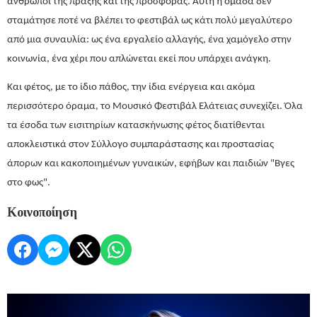
άνθρωποι της πράξης και της προσφοράς. Αυτή η ομάδα δεν
σταμάτησε ποτέ να βλέπει το φεστιβάλ ως κάτι πολύ μεγαλύτερο
από μια συναυλία: ως ένα εργαλείο αλλαγής, ένα χαμόγελο στην
κοινωνία, ένα χέρι που απλώνεται εκεί που υπάρχει ανάγκη.
Και φέτος, με το ίδιο πάθος, την ίδια ενέργεια και ακόμα
περισσότερο όραμα, το Μουσικό Φεστιβάλ Ελάτειας συνεχίζει. Όλα
τα έσοδα των εισιτηρίων κατασκήνωσης φέτος διατίθενται
αποκλειστικά στον Σύλλογο συμπαράστασης και προστασίας
άπορων και κακοποιημένων γυναικών, εφήβων και παιδιών "Βγες
στο φως".
Κοινοποίηση