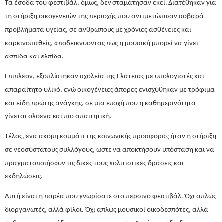
Τα έσοδα του φεστιβάλ, όμως, δεν σταμάτησαν εκεί. Διατέθηκαν για
τη στήριξη οικογενειών της περιοχής που αντιμετώπισαν σοβαρά
προβλήματα υγείας, σε ανθρώπους με χρόνιες ασθένειες και
καρκινοπαθείς, αποδεικνύοντας πως η μουσική μπορεί να γίνει
ασπίδα και ελπίδα.
Επιπλέον, εξοπλίστηκαν σχολεία της Ελάτειας με υπολογιστές και
απαραίτητο υλικό, ενώ οικογένειες άπορες ενισχύθηκαν με τρόφιμα
και είδη πρώτης ανάγκης, σε μια εποχή που η καθημερινότητα
γίνεται ολοένα και πιο απαιτητική.
Τέλος, ένα ακόμη κομμάτι της κοινωνικής προσφοράς ήταν η στήριξη
σε νεοσύστατους συλλόγους, ώστε να αποκτήσουν υπόσταση και να
πραγματοποιήσουν τις δικές τους πολιτιστικές δράσεις και
εκδηλώσεις.
Αυτή είναι η παρέα που γνωρίσατε στο περσινό φεστιβάλ. Όχι απλώς
διοργανωτές, αλλά φίλοι. Όχι απλώς μουσικοί οικοδεσπότες, αλλά