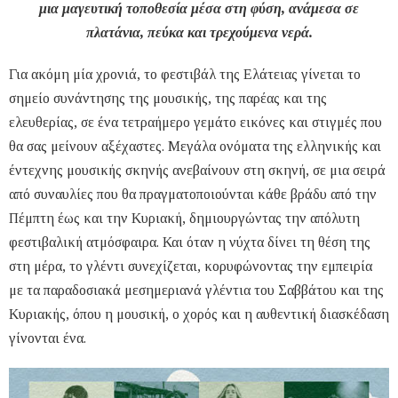
μια μαγευτική τοποθεσία μέσα στη φύση, ανάμεσα σε
πλατάνια, πεύκα και τρεχούμενα νερά.
Για ακόμη μία χρονιά, το φεστιβάλ της Ελάτειας γίνεται το
σημείο συνάντησης της μουσικής, της παρέας και της
ελευθερίας, σε ένα τετραήμερο γεμάτο εικόνες και στιγμές που
θα σας μείνουν αξέχαστες. Μεγάλα ονόματα της ελληνικής και
έντεχνης μουσικής σκηνής ανεβαίνουν στη σκηνή, σε μια σειρά
από συναυλίες που θα πραγματοποιούνται κάθε βράδυ από την
Πέμπτη έως και την Κυριακή, δημιουργώντας την απόλυτη
φεστιβαλική ατμόσφαιρα. Και όταν η νύχτα δίνει τη θέση της
στη μέρα, το γλέντι συνεχίζεται, κορυφώνοντας την εμπειρία
με τα παραδοσιακά μεσημεριανά γλέντια του Σαββάτου και της
Κυριακής, όπου η μουσική, ο χορός και η αυθεντική διασκέδαση
γίνονται ένα.