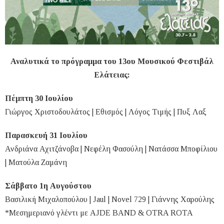
Αναλυτικά το πρόγραμμα του 13ου Μουσικού Φεστιβάλ
Ελάτειας:
Πέμπτη 30 Ιουλίου
Γιώργος Χριστοδουλάτος | Εθισμός | Λόγος Τιμής | Πυξ Λαξ
Παρασκευή 31 Ιουλίου
Ανδριάνα Αχιτζάνοβα | Νεφέλη Φασούλη | Νατάσσα Μποφίλιου
| Ματούλα Ζαμάνη
Σάββατο 1η Αυγούστου
Βασιλική Μιχαλοπούλου | Jaul | Novel 729 | Γιάννης Χαρούλης
*Μεσημεριανό γλέντι με AJDE BAND & OTRA ROTA