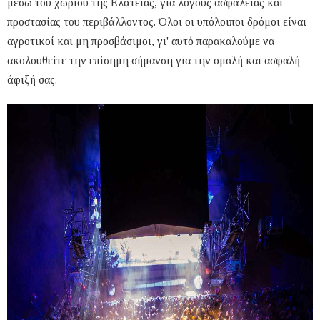
μέσω του χωριού της Ελάτειας, για λόγους ασφάλειας και
προστασίας του περιβάλλοντος. Όλοι οι υπόλοιποι δρόμοι είναι
αγροτικοί και μη προσβάσιμοι, γι' αυτό παρακαλούμε να
ακολουθείτε την επίσημη σήμανση για την ομαλή και ασφαλή
άφιξή σας.