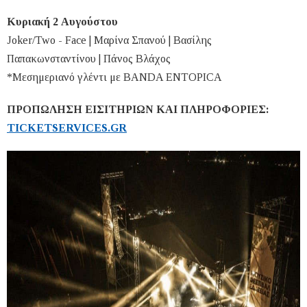
Κυριακή 2 Αυγούστου
Joker/Two - Face | Μαρίνα Σπανού | Βασίλης
Παπακωνσταντίνου | Πάνος Βλάχος
*Μεσημεριανό γλέντι με BANDA ENTOPICA
ΠΡΟΠΩΛΗΣΗ ΕΙΣΙΤΗΡΙΩΝ ΚΑΙ ΠΛΗΡΟΦΟΡΙΕΣ:
TICKETSERVICES.GR