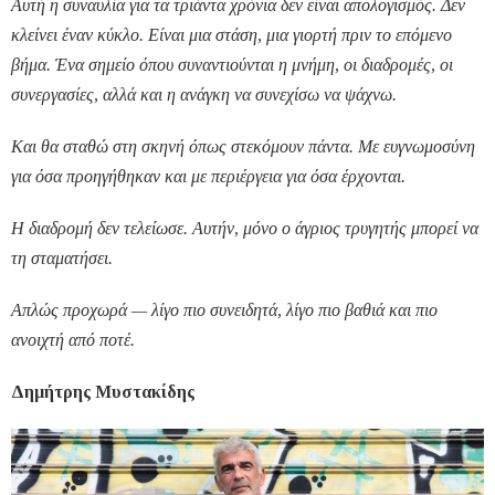
Αυτή η συναυλία για τα τριάντα χρόνια δεν είναι απολογισμός. Δεν
κλείνει έναν κύκλο. Είναι μια στάση, μια γιορτή πριν το επόμενο
βήμα. Ένα σημείο όπου συναντιούνται η μνήμη, οι διαδρομές, οι
συνεργασίες, αλλά και η ανάγκη να συνεχίσω να ψάχνω.
Και θα σταθώ στη σκηνή όπως στεκόμουν πάντα. Με ευγνωμοσύνη
για όσα προηγήθηκαν και με περιέργεια για όσα έρχονται.
Η διαδρομή δεν τελείωσε. Αυτήν, μόνο ο άγριος τρυγητής μπορεί να
τη σταματήσει.
Απλώς προχωρά — λίγο πιο συνειδητά, λίγο πιο βαθιά και πιο
ανοιχτή από ποτέ.
Δημήτρης Μυστακίδης