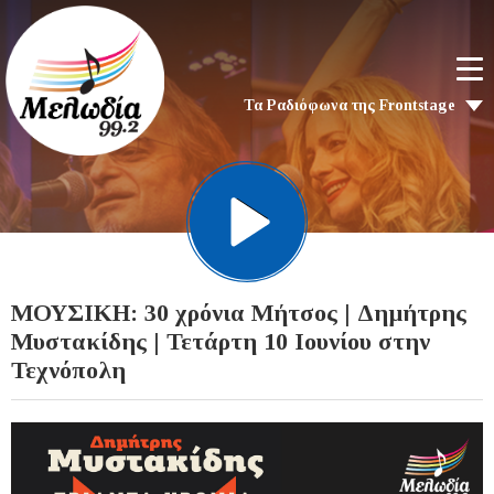
Τα Ραδιόφωνα της Frontstage
ΜΟΥΣΙΚΗ: 30 χρόνια Μήτσος | Δημήτρης
Μυστακίδης | Τετάρτη 10 Ιουνίου στην
Τεχνόπολη