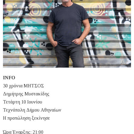
INFO
30 χρόνια ΜΗΤΣΟΣ
Δημήτρης Μυστακίδης
Τετάρτη 10 Ιουνίου
Τεχνόπολη Δήμου Αθηναίων
H προπώληση ξεκίνησε
Ώρα Έναρξης: 21:00