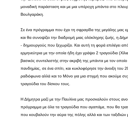
μοναδική παράσταση και με μια υπέροχη μπάντα στο πλευρό
Βουλγαράκη.
Σε ένα πρόγραμμα που έχει τη σφραγίδα της μεγάλης μας ε
και θα συνοψίζει την διαδρομή μιας ολόκληρης ζωής, η Δήμ
- δημιουργούς που ξεχωρίζει. Και αυτή τη φορά επιλέγει 
ερμηνεύτρια με την οποία ήδη έχει γράψει 2 τραγούδια (Χίλι
βασικός συντελεστής στην ακριβή της μπάντα με τον οποίο
πανδημίας, σε ένα σπίτι, και κυκλοφόρησε την άνοιξη του 
ραδιόφωνα αλλά και το Μόνο για μια στιγμή που ακούμε συχ
τραγούδια του δίσκου τους.
Η Δήμητρα μαζί με την Παυλίνα μας προσκαλούν στους ανοιχ
πρόγραμμα με όλα τα τραγούδια που αγαπάμε, που θα τραγ
που κουβαλούν την αύρα της πόλης αλλά και των ταξιδιών 