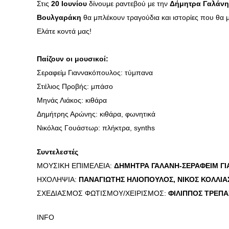
Στις
20 Ιουνίου
δίνουμε ραντεβού με την
Δήμητρα Γαλάνη
Βουλγαράκη
θα μπλέκουν τραγούδια και ιστορίες που θα 
Ελάτε κοντά μας!
Παίζουν οι μουσικοί:
Σεραφείμ Γιαννακόπουλος: τύμπανα
Στέλιος Προβής: μπάσο
Μηνάς Λιάκος: κιθάρα
Δημήτρης Αρώνης: κιθάρα, φωνητικά
Νικόλας Γουάστωρ: πλήκτρα, synths
Συντελεστές
ΜΟΥΣΙΚΗ ΕΠΙΜΕΛΕΙΑ:
ΔΗΜΗΤΡΑ ΓΑΛΑΝΗ-ΣΕΡΑΦΕΙΜ Γ
ΗΧΟΛΗΨΙΑ:
ΠΑΝΑΓΙΩΤΗΣ ΗΛΙΟΠΟΥΛΟΣ, ΝΙΚΟΣ ΚΟΛΛΙΑ
ΣΧΕΔΙΑΣΜΟΣ ΦΩΤΙΣΜΟΥ/ΧΕΙΡΙΣΜΟΣ:
ΦΙΛΙΠΠΟΣ ΤΡΕΠΑ
INFO