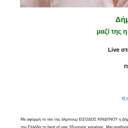
Δή
μαζί της 
Live σ
Π
H 
Με αφορμή το νέο της άλμπουμ ΕΙΣΟΔΟΣ ΚΙΝΔΥΝΟΥ η Δήμητ
την Ελλάδα το best of μιας 55χρονης καριέρας. Μια αναδρ