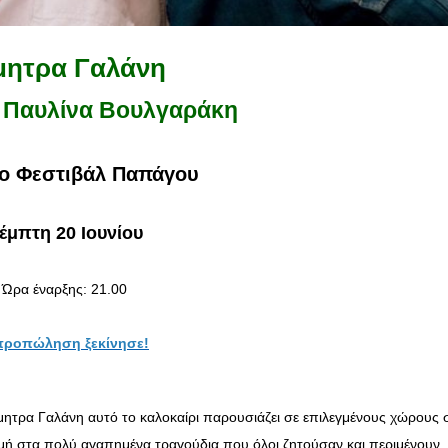
μητρα Γαλάνη
η Παυλίνα Βουλγαράκη
το Φεστιβάλ Παπάγου
έμπτη 20 Ιουνίου
Ώρα έναρξης: 21.00
προπώληση ξεκίνησε!
ρα Γαλάνη αυτό το καλοκαίρι παρουσιάζει σε επιλεγμένους χώρους 
ομή στα πολύ αγαπημένα τραγούδια που όλοι ζητούσαν και περιμένουν, 