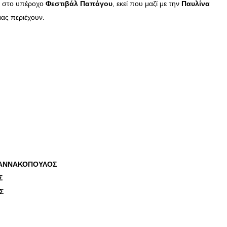
στο υπέροχο
Φεστιβάλ Παπάγου
, εκεί που μαζί με την
Παυλίνα
μας περιέχουν.
ΙΑΝΝΑΚΟΠΟΥΛΟΣ
Σ
Σ