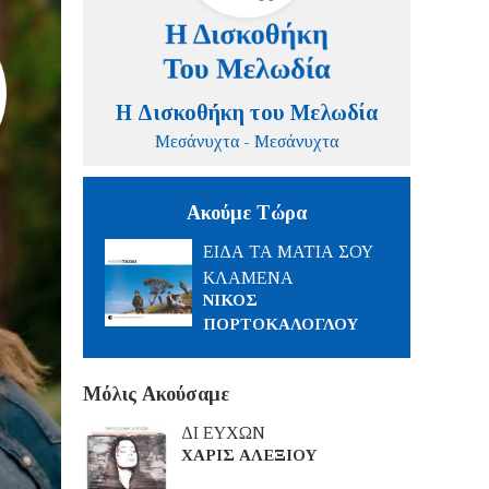
Η Δισκοθήκη του Μελωδία
Μεσάνυχτα - Μεσάνυχτα
Ακούμε Τώρα
ΕΙΔΑ ΤΑ ΜΑΤΙΑ ΣΟΥ
ΚΛΑΜΕΝΑ
ΝΙΚΟΣ
ΠΟΡΤΟΚΑΛΟΓΛΟΥ
Μόλις Ακούσαμε
ΔΙ ΕΥΧΩΝ
ΧΑΡΙΣ ΑΛΕΞΙΟΥ