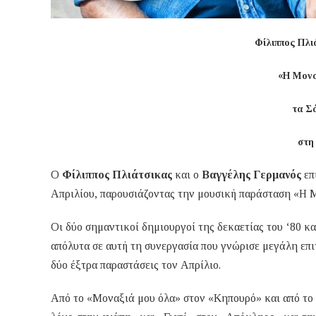
Φίλιππος Πλι
«Η Μονα
τα Σ
στη
Ο
Φίλιππος Πλιάτσικας
και ο
Βαγγέλης Γερμανός
επ
Απριλίου, παρουσιάζοντας την μουσική παράσταση «Η 
Οι δύο σημαντικοί δημιουργοί της δεκαετίας του ‘80 κα
απόλυτα σε αυτή τη συνεργασία που γνώρισε μεγάλη επ
δύο έξτρα παραστάσεις τον Απρίλιο.
Από το «Μοναξιά μου όλα» στον «Κηπουρό» και από το 