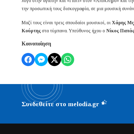
λόγο στην αγάπη» και «Γιατί» στον «Απόκληρο» και τη
την προσωπική τους δισκογραφία, σε μια μουσική συνά
Μαζί τους είναι τρεις σπουδαίοι μουσικοί, οι
Χάρης Μι
Κούρτης
στα τύμπανα. Υπεύθυνος ήχου ο
Νίκος Παπά
Κοινοποίηση
Συνδεθείτε στο melodia.gr