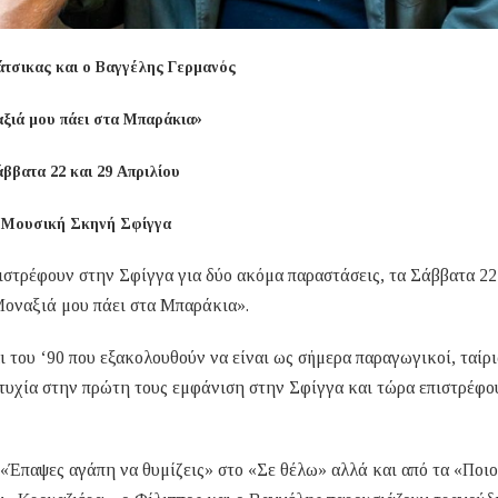
άτσικας και ο Βαγγέλης Γερμανός
ξιά μου πάει στα Μπαράκια»
άββατα 22 και 29 Απριλίου
 Μουσική Σκηνή Σφίγγα
ιστρέφουν στην Σφίγγα για δύο ακόμα παραστάσεις, τα Σάββατα 22
Μοναξιά μου πάει στα Μπαράκια».
ι του ‘90 που εξακολουθούν να είναι ως σήμερα παραγωγικοί, ταίρ
ιτυχία στην πρώτη τους εμφάνιση στην Σφίγγα και τώρα επιστρέφο
«Έπαψες αγάπη να θυμίζεις» στο «Σε θέλω» αλλά και από τα «Ποιο