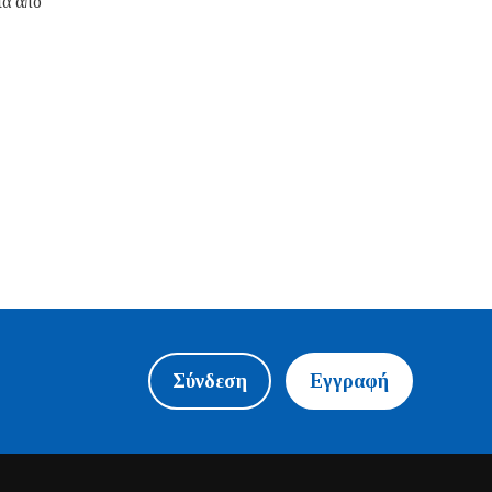
ια από
Σύνδεση
Εγγραφή