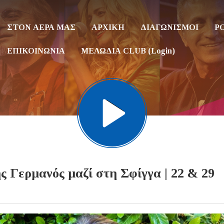
ΣΤΟΝ ΑΕΡΑ ΜΑΣ
ΑΡΧΙΚΗ
ΔΙΑΓΩΝΙΣΜΟΙ
P
ΕΠΙΚΟΙΝΩΝΙΑ
ΜΕΛΩΔΙΑ CLUB (Login)
 Γερμανός μαζί στη Σφίγγα | 22 & 29