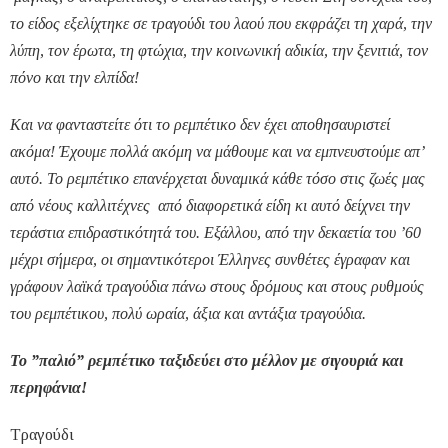
το είδος εξελίχτηκε σε τραγούδι του λαού που εκφράζει τη χαρά, την
λύπη, τον έρωτα, τη φτώχια, την κοινωνική αδικία, την ξενιτιά, τον
πόνο και την ελπίδα!
Και να φανταστείτε ότι το ρεμπέτικο δεν έχει αποθησαυριστεί
ακόμα! Έχουμε πολλά ακόμη να μάθουμε και να εμπνευστούμε απ’
αυτό. Το ρεμπέτικο επανέρχεται δυναμικά κάθε τόσο στις ζωές μας
από νέους καλλιτέχνες από διαφορετικά είδη κι αυτό δείχνει την
τεράστια επιδραστικότητά του. Εξάλλου, από την δεκαετία του ’60
μέχρι σήμερα, οι σημαντικότεροι Έλληνες συνθέτες έγραφαν και
γράφουν λαϊκά τραγούδια πάνω στους δρόμους και στους ρυθμούς
του ρεμπέτικου, πολύ ωραία, άξια και αντάξια τραγούδια.
Το ”παλιό” ρεμπέτικο ταξιδεύει στο μέλλον με σιγουριά και
περηφάνια!
Τραγούδι