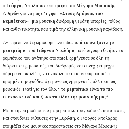
ο
Γιώργος Νταλάρας
επιστρέφει στο
Μέγαρο Μουσικής
Αθηνών
για να μας οδηγήσει
«Στους Δρόμους του
Ρεμπέτικου»
∙ μια μουσική διαδρομή γεμάτη ιστορίες, πάθος
και αυθεντικότητα, που τιμά την ελληνική μουσική παράδοση.
Αν έπρεπε να ξεχωρίσουμε ένα είδος
από το ανεξάντλητο
ρεπερτόριο του Γιώργου Νταλάρα,
αυτό σίγουρα θα ήταν το
ρεμπέτικο που αγάπησε από παιδί, ερμήνευσε σε όλη τη
διάρκεια της μουσικής του διαδρομής και συνεχίζει μέχρι
σήμερα να σκαλίζει, να ανακαλύπτει και να παρουσιάζει
κρυμμένα τραγούδια, όχι μόνο ως ερμηνευτής αλλά και ως
μουσικός. Γιατί για τον ίδιο,
‘’το ρεμπέτικο είναι το πιο
επαναστατικό και ζωντανό είδος της μουσικής μας”.
Μετά την περιοδεία του με ρεμπέτικα τραγούδια σε κατάμεστες
και σπουδαίες αίθουσες στην Ευρώπη, ο Γιώργος Νταλάρας
ετοιμάζει δύο μουσικές παραστάσεις στο Μέγαρο Μουσικής