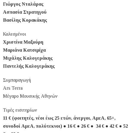
Γιώργος Νταλάρας
Ασπασία Στρατηγού
Βασίλης Κορακάκης
Καλεσμένοι
Χριστίνα Μαξούρη
Μαριάνα Κατσιμίχα
Μιχάλης Καλογεράκης
Παντελής Καλογεράκης
Συμπαραγωγή
Ars Terra
Μέγαρο Μουσικής Αθηνών
Τιμές εισιτηρίων
11 € (φοιτητές, νέοι έως 25 ετών, άνεργοι, ΑμεΑ, 65+,
συνοδοί ΑμεΑ, πολύτεκνοι) ● 16 € ● 26 € ● 34 € ● 42 € ● 52