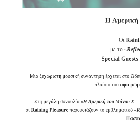
Η Αμερική 
Οι
Raini
με το «
Refle
Special Guests
Μια ξεχωριστή μουσική συνάντηση έρχεται στο Ωδείο
πλαίσιο του
αφιερωμα
Στη μεγάλη συναυλία «
Η Αμερική του Μάνου Χ – 
οι
Raining Pleasure
παρουσιάζουν το εμβληματικό «
R
Πασπ