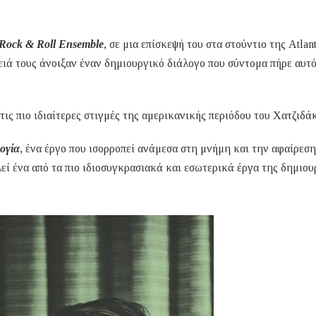
Rock & Roll Ensemble
, σε μια επίσκεψή του στα στούντιο της Atlant
γειά τους άνοιξαν έναν δημιουργικό διάλογο που σύντομα πήρε αυτ
ς πιο ιδιαίτερες στιγμές της αμερικανικής περιόδου του Χατζιδάκ
ογία
, ένα έργο που ισορροπεί ανάμεσα στη μνήμη και την αφαίρεση
εί ένα από τα πιο ιδιοσυγκρασιακά και εσωτερικά έργα της δημιου