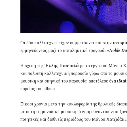
Οι δύο καλλιτέχνες είχαν συμμετάσχει και στην
ιστορ
ερμηνεύοντας μαζί το καταληκτικό τραγούδι «
Noble D
Η σχέση της
Έλλης Πασπαλά
με το έργο του Μάνου Χα
και πολυετή καλλιτεχνική παρουσία γύρω από το μουσι
μουσική και σκηνική του παρουσία, αποτέλεσε
ένα ιδια
πορείας του album.
Είκοσι χρόνια μετά την κυκλοφορία της θρυλικής διασκ
με αυτή τη μοναδική μουσική στιγμή συναντιούνται ξαν
ποιητικές και διεθνείς περιόδους του Μάνου Χατζιδάκι.