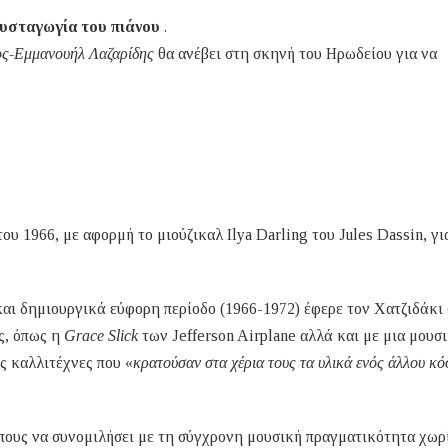
μυσταγωγία του πιάνου
.
ος-Εμμανουήλ Λαζαρίδης
θα ανέβει στη σκηνή του Ηρωδείου για να
υ 1966, με αφορμή το μιούζικαλ Ilya Darling του Jules Dassin, γι
αι δημιουργικά εύφορη περίοδο (1966-1972) έφερε τον Χατζιδάκι 
ς, όπως η
Grace Slick
των Jefferson Airplane αλλά και με μια μουσι
ς καλλιτέχνες που «
κρατούσαν στα χέρια τους τα υλικά ενός άλλου κ
όπους να συνομιλήσει με τη σύγχρονη μουσική πραγματικότητα χωρ