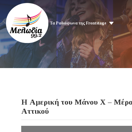
Τα Ραδιόφωνα της Frontstage
Η Αμερική του Μάνου Χ – Μέρος 
Αττικού