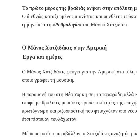
Το πρώτο μέρος της βραδιάς ανήκει στην απόλυτη 
Ο διεθνώς καταξιωμένος πιανίστας και συνθέτης
Γιώργ
ερμηνεύσει τη «
Ρυθμολογία
» του Μάνου Χατζιδάκι.
Ο Μάνος Χατζιδάκις στην Αμερική
Έργα και ημέρες
Ο Μάνος Χατζιδάκις φεύγει για την Αμερική στα τέλη το
οποίο γράφει τη μουσική.
Η παραμονή του στη Νέα Υόρκη σε μια ταραχώδη αλλά κ
επαφή με θρυλικές μουσικές προσωπικότητες της εποχή
πρωτόγνωρη και ριζοσπαστική που φτιαχνόταν από νέου
έτσι πίστευαν τουλάχιστον.
Μέσα σε αυτό το περιβάλλον, ο Χατζιδάκις αναζητά τρ