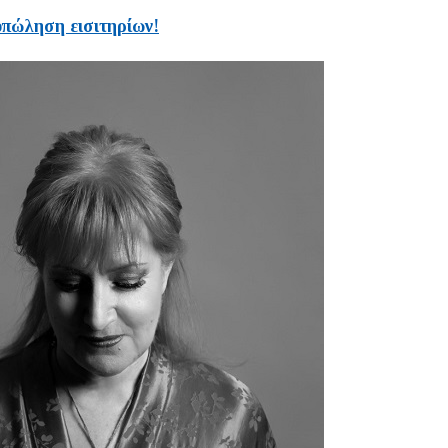
πώληση εισιτηρίων!