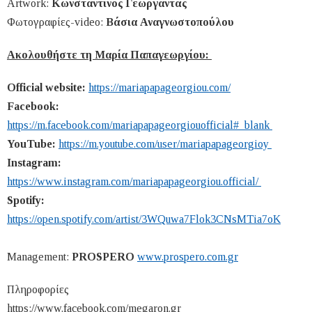
Artwork:
Κωνσταντίνος Γεωργαντάς
Φωτογραφίες-video:
Βάσια Αναγνωστοπούλου
Aκολουθήστε τη Μαρία Παπαγεωργίου:
Official website:
https://mariapapageorgiou.com/
Facebook:
https://m.facebook.com/mariapapageorgiouofficial#_blank
YouTube:
https://m.youtube.com/user/mariapapageorgioy
Instagram:
https://www.instagram.com/mariapapageorgiou.official/
Spotify:
https://open.spotify.com/artist/3WQuwa7Flok3CNsMTia7oK
Management:
PROSPERO
www.prospero.com.gr
Πληροφορίες
https://www.facebook.com/megaron.gr