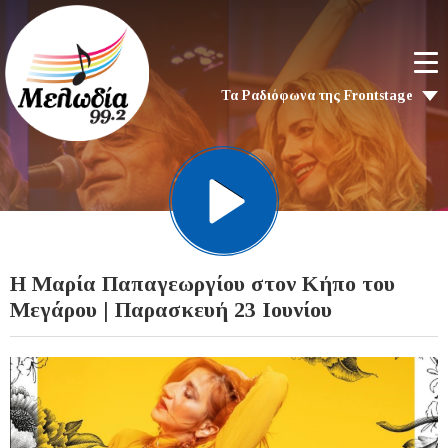
Τα Ραδιόφωνα της Frontstage
H Μαρία Παπαγεωργίου στον Κήπο του
Μεγάρου | Παρασκευή 23 Ιουνίου