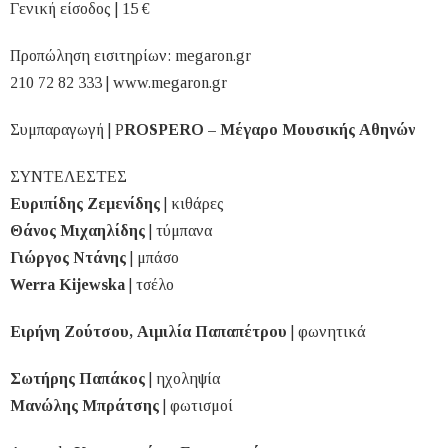
Γενική είσοδος | 15 €
Προπώληση εισιτηρίων: megaron.gr
210 72 82 333 | www.megaron.gr
Συμπαραγωγή | P
ROSPERO – Μέγαρο Μουσικής Αθηνών
ΣΥΝΤΕΛΕΣΤΕΣ
Ευριπίδης Ζεμενίδης
| κιθάρες
Θάνος Μιχαηλίδης
| τύμπανα
Γιώργος Ντάνης
| μπάσο
Werra Kijewska
| τσέλο
Ειρήνη Ζούτσου, Αιμιλία Παπαπέτρου
| φωνητικά
Σωτήρης Παπάκος
| ηχοληψία
Μανώλης Μπράτσης
| φωτισμοί