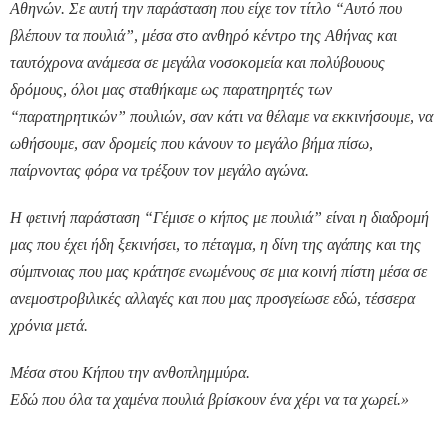
Αθηνών. Σε αυτή την παράσταση που είχε τον τίτλο “Αυτό που
βλέπουν τα πουλιά”, μέσα στο ανθηρό κέντρο της Αθήνας και
ταυτόχρονα ανάμεσα σε μεγάλα νοσοκομεία και πολύβουους
δρόμους, όλοι μας σταθήκαμε ως παρατηρητές των
“παρατηρητικών” πουλιών, σαν κάτι να θέλαμε να εκκινήσουμε, να
ωθήσουμε, σαν δρομείς που κάνουν το μεγάλο βήμα πίσω,
παίρνοντας φόρα να τρέξουν τον μεγάλο αγώνα.
Η φετινή παράσταση “Γέμισε ο κήπος με πουλιά” είναι η διαδρομή
μας που έχει ήδη ξεκινήσει, το πέταγμα, η δίνη της αγάπης και της
σύμπνοιας που μας κράτησε ενωμένους σε μια κοινή πίστη μέσα σε
ανεμοστροβιλικές αλλαγές και που μας προσγείωσε εδώ, τέσσερα
χρόνια μετά.
Μέσα στου Κήπου την ανθοπλημμύρα.
Εδώ που όλα τα χαμένα πουλιά βρίσκουν ένα χέρι να τα χωρεί.»