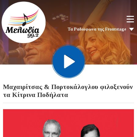
Τα Ραδιόφωνα της Frontstage
Μαχαιρίτσας & Πορτοκάλογλου φιλοξενούν
τα Κίτρινα Ποδήλατα