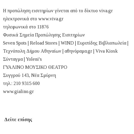
Η προπώληση εισιτηρίων γίνεται από το δίκτυο viva.gr
ηλεκτρονικά στο www.viva.gr
τηλεφωνικά στο 11876
Φυσικά Σημεία Προπώλησης Εισιτηρίων
Seven Spots | Reload Stores | WIND | Ευριπίδης Βιβλιοπωλεία |
Τεχνόπολη Δήμου Αθηναίων | αθηνόραμα.gr | Viva Kiosk
Σύνταγμα | Yoleni's
ΓΥΑΛΙΝΟ ΜΟΥΣΙΚΟ ΘΕΑΤΡΟ
Συγγρού 143, Νέα Σμύρνη
τηλ.: 210 9315 600
www.gialino.gr
Δείτε επίσης