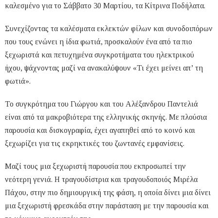
καλεσμένο για το Σάββατο 30 Μαρτίου, τα Κίτρινα Ποδήλατα.
Συνεχίζοντας τα καλέσματα εκλεκτών φίλων και συνοδοιπόρων
που τους ενώνει η ίδια φωτιά, προσκαλούν ένα από τα πιο
ξεχωριστά και πετυχημένα συγκροτήματα του ηλεκτρικού
ήχου, ψάχνοντας μαζί να ανακαλύψουν «Τι έχει μείνει απ’ τη
φωτιά».
Το συγκρότημα του Γιώργου και του Αλέξανδρου Παντελιά
είναι από τα μακροβιότερα της ελληνικής σκηνής. Με πλούσια
παρουσία και δισκογραφία, έχει αγαπηθεί από το κοινό και
ξεχωρίζει για τις εκρηκτικές του ζωντανές εμφανίσεις.
Μαζί τους μια ξεχωριστή παρουσία που εκπροσωπεί την
νεότερη γενιά. Η τραγουδίστρια και τραγουδοποιός Μιρέλα
Πάχου, στην πιο δημιουργική της φάση, η οποία δίνει μια δίνει
μια ξεχωριστή φρεσκάδα στην παράσταση με την παρουσία και