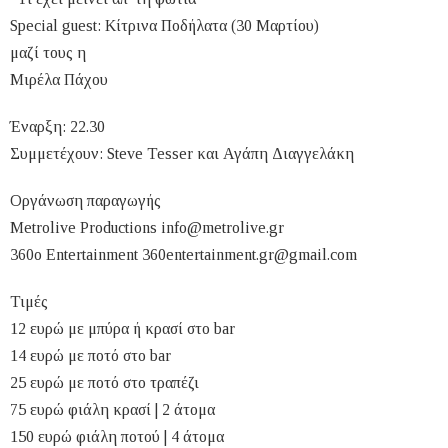
Special guest: Κίτρινα Ποδήλατα (30 Μαρτίου)
μαζί τους η
Μιρέλα Πάχου
Έναρξη: 22.30
Συμμετέχουν: Steve Tesser και Αγάπη Διαγγελάκη
Οργάνωση παραγωγής
Metrolive Productions
info@metrolive.gr
360ο Entertainment
360entertainment.gr@gmail.com
Τιμές
12 ευρώ με μπύρα ή κρασί στο bar
14 ευρώ με ποτό στο bar
25 ευρώ με ποτό στο τραπέζι
75 ευρώ φιάλη κρασί | 2 άτομα
150 ευρώ φιάλη ποτού | 4 άτομα