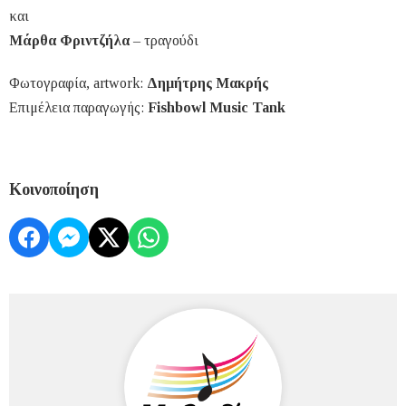
και
Μάρθα Φριντζήλα
– τραγούδι
Φωτογραφία, artwork:
Δημήτρης Μακρής
Επιμέλεια παραγωγής:
Fishbowl Music Tank
Κοινοποίηση