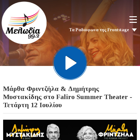
Τα Ραδιόφωνα της Frontstage
Μάρθα Φριντζήλα & Δημήτρης
Μυστακίδης στο Faliro Summer Theater -
Τετάρτη 12 Ιουλίου