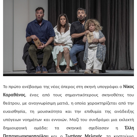
Το πρώτο ανέβασμα της νέας όπερας στη σκηνή υπογράφει ο
Νίκος
Καραθάνος
, ένας από τους σημαντικότερους σκηνοθέτες του
θεάτρου, με αναγνωρίσιμη ματιά, η οποία χαρακτηρίζεται από την
ευαισθησία, τη μουσικότητα και την επιθυμία της ανάδειξης
υπόγειων νοημάτων και εννοιών. Μαζί του συνδράμει μια εκλεκτή
δημιουργική ομάδα: τα σκηνικά σχεδίασαν η
Έλλη
Παπαγεωργακοπούλου
και ο
Σωτήρης Μελανός
, τα κοστούμια