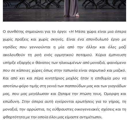
Ο συνθέτης σημειώνει για το έργο: «
Η
Μέσα χώρα
είναι μια όπερα
χωρίς πράξεις και χωρίς σκηνές. Είναι ένα σπονδυλωτό έργο με
νησίδες που γεννιούνται η μία από την άλλην και όλες μαζί
ακολουθούν τη ροή ενός ορμητικού ποταμού. Κύρια έμπνευση
υπήρξε εξαρχής ο θάνατος των ηλικιωμένων από μοναξιά, φαινόμενο
που σε κάποιες χώρες όπως στην Ιαπωνία είναι σαρωτικό και μαζικό.
Και από κει και πέρα κινητήριος μοχλός ήταν η επιθυμία μου να
αποτίσω φόρο τιμής στη γενιά των παππούδων μας και των γιαγιάδων
μας, που μας μεγάλωσαν και ζήσαμε την πτώση τους. Όμορφη και
επώδυνη. Στην όπερα αυτή εγείρονται ερωτήσεις για το γήρας, τη
μοναξιά, την αρρώστια, τις εύθραυστες οικογενειακές σχέσεις και τη
φθαρτότητα με την οποία όλοι μας είμαστε αντιμέτωποι.