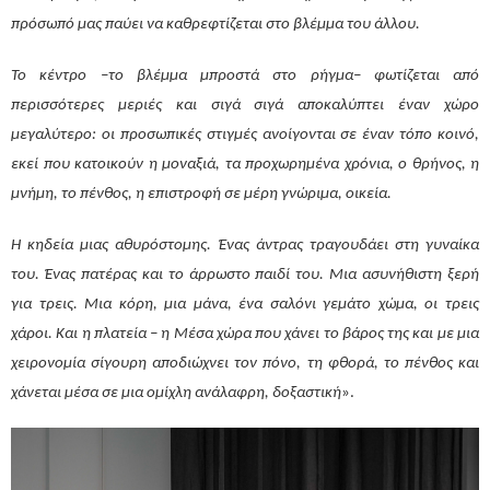
πρόσωπό μας παύει να καθρεφτίζεται στο βλέμμα του άλλου.
Το κέντρο –το βλέμμα μπροστά στο ρήγμα– φωτίζεται από
περισσότερες μεριές και σιγά σιγά αποκαλύπτει έναν χώρο
μεγαλύτερο: οι προσωπικές στιγμές ανοίγονται σε έναν τόπο κοινό,
εκεί που κατοικούν η μοναξιά, τα προχωρημένα χρόνια, ο θρήνος, η
μνήμη, το πένθος, η επιστροφή σε μέρη γνώριμα, οικεία.
Η κηδεία μιας αθυρόστομης. Ένας άντρας τραγουδάει στη γυναίκα
του. Ένας πατέρας και το άρρωστο παιδί του. Μια ασυνήθιστη ξερή
για τρεις. Μια κόρη, μια μάνα, ένα σαλόνι γεμάτο χώμα, οι τρεις
χάροι. Και η πλατεία – η Μέσα χώρα που χάνει το βάρος της και με μια
χειρονομία σίγουρη αποδιώχνει τον πόνο, τη φθορά, το πένθος και
χάνεται μέσα σε μια ομίχλη ανάλαφρη, δοξαστική
».