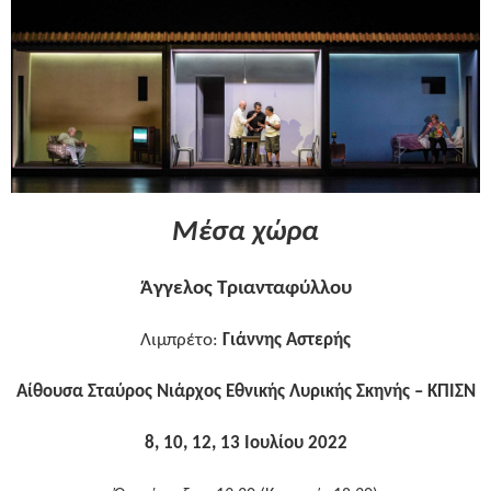
Μέσα χώρα
Άγγελος Τριανταφύλλου
Λιμπρέτο:
Γιάννης Αστερής
Αίθουσα Σταύρος Νιάρχος Εθνικής Λυρικής Σκηνής – ΚΠΙΣΝ
8, 10, 12, 13 Ιουλίου 2022