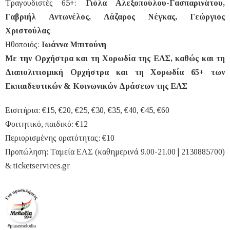
Τραγουδιστές 65+:
Γιόλα Αλεξοπούλου-Γασπαρινάτου,
Γαβριήλ Αντωνέλος, Λάζαρος Νέγκας, Γεώργιος
Χριστούλας
Ηθοποιός:
Ιωάννα Μπιτούνη
Με την Ορχήστρα και τη Χορωδία της ΕΛΣ, καθώς και τη
Διαπολιτισμική Ορχήστρα και τη Χορωδία 65+ των
Εκπαιδευτικών & Κοινωνικών Δράσεων της ΕΛΣ
Εισιτήρια: €15, €20, €25, €30, €35, €40, €45, €60
Φοιτητικό, παιδικό: €12
Περιορισμένης ορατότητας: €10
Προπώληση: Ταμεία ΕΛΣ (καθημερινά 9.00-21.00 | 2130885700)
& ticketservices.gr