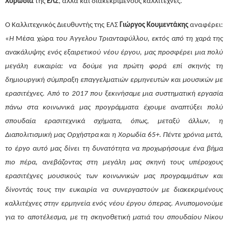
Χορωδία
της
ΕΛΣ
, αλλά και διακεκριμένους καλλιτέχνες.
Ο Καλλιτεχνικός Διευθυντής της ΕΛΣ
Γιώργος Κουμεντάκης
αναφέρει:
«
Η
Μέσα χώρα
του Άγγελου Τριανταφύλλου, εκτός από τη χαρά της
ανακάλυψης ενός εξαιρετικού νέου έργου, μας προσφέρει μια πολύ
μεγάλη ευκαιρία: να δούμε για πρώτη φορά επί σκηνής τη
δημιουργική σύμπραξη επαγγελματιών ερμηνευτών και μουσικών με
ερασιτέχνες. Από το 2017 που ξεκινήσαμε μια συστηματική εργασία
πάνω στα κοινωνικά μας προγράμματα έχουμε αναπτύξει πολύ
σπουδαία ερασιτεχνικά σχήματα, όπως, μεταξύ άλλων, η
Διαπολιτισμική μας Ορχήστρα και η Χορωδία 65+. Πέντε χρόνια μετά,
το έργο αυτό μας δίνει τη δυνατότητα να προχωρήσουμε ένα βήμα
πιο πέρα, ανεβάζοντας στη μεγάλη μας σκηνή τους υπέροχους
ερασιτέχνες μουσικούς των κοινωνικών μας προγραμμάτων και
δίνοντάς τους την ευκαιρία να συνεργαστούν με διακεκριμένους
καλλιτέχνες στην ερμηνεία ενός νέου έργου όπερας. Ανυπομονούμε
για το αποτέλεσμα, με τη σκηνοθετική ματιά του σπουδαίου Νίκου