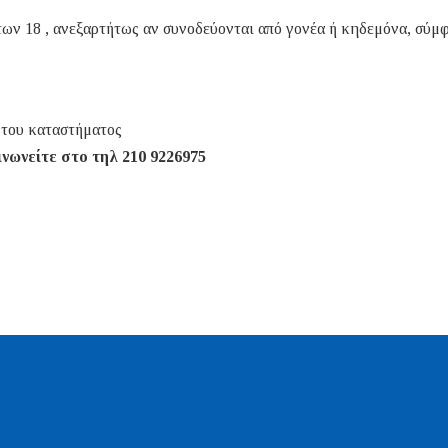
ων 18 , ανεξαρτήτως αν συνοδεύονται από γονέα ή κηδεμόνα, σύμ
 του καταστήματος
νωνείτε στο τηλ 210 9226975