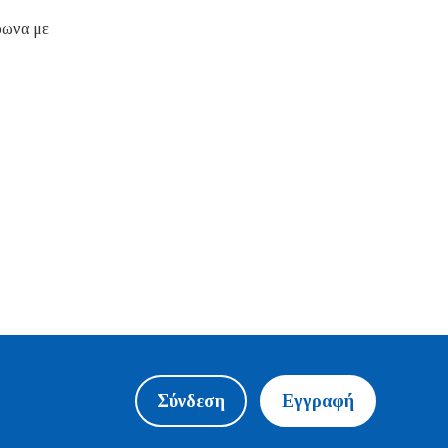
φωνα με
Σύνδεση
Εγγραφή