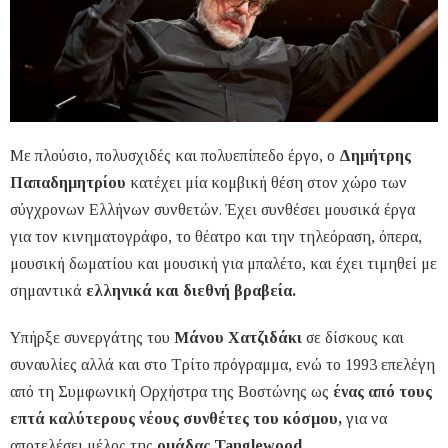
Με πλούσιο, πολυσχιδές και πολυεπίπεδο έργο, ο
Δημήτρης
Παπαδημητρίου
κατέχει μία κομβική θέση στον χώρο των
σύγχρονων Ελλήνων συνθετών. Έχει συνθέσει μουσικά έργα
για τον κινηματογράφο, το θέατρο και την τηλεόραση, όπερα,
μουσική δωματίου και μουσική για μπαλέτο, και έχει τιμηθεί με
σημαντικά
ελληνικά και διεθνή βραβεία.
Υπήρξε συνεργάτης του
Μάνου Χατζιδάκι
σε δίσκους και
συναυλίες αλλά και στο Τρίτο πρόγραμμα, ενώ το 1993 επελέγη
από τη Συμφωνική Ορχήστρα της Βοστώνης ως
ένας από τους
επτά καλύτερους νέους συνθέτες του κόσμου,
για να
αποτελέσει μέλος της
ομάδας Tanglewood.