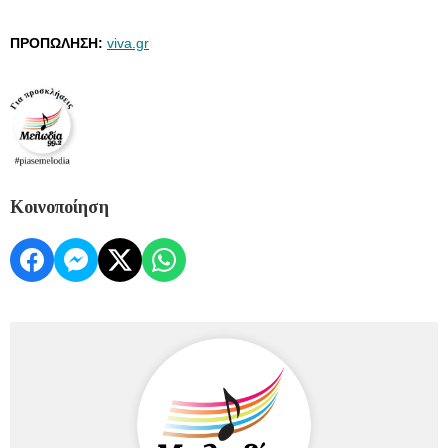
ΠΡΟΠΩΛΗΣΗ:
viva.gr
\
Κοινοποίηση