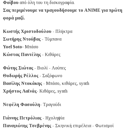
Φοίβου
από όλη του τη δισκογραφία.
Σας περιμένουμε να τραγουδήσουμε το ΑΝΙΜΕ για πρώτη
φορά μαζί.
Κωστής Χριστοδούλου
- Πλήκτρα
Σωτήρης Ντούβας
- Τύμπανα
Yoel Soto-
Μπάσο
Κώστας Παντέλης
- Κιθάρες
Φώτης Σιώτας
- Βιολί - Λούπες
Θοδωρής Ρέλλος
- Σαξόφωνο
Βασίλης Ντοκάκης
- Μπάσο, κιθάρες, synth
Χρήστος Λαϊνάς
- Κιθάρες, synth
Νεφέλη Φασούλη
- Τραγούδι
Γιάννης Πετρόλιας
- Ηχοληψία
Παναγιώτης Τσεβρένης
- Σκηνική επιμέλεια - Φωτισμοί