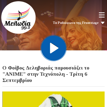
Τα Ραδιόφωνα της Frontstage
O Φοίβος Δεληβοριάς παρουσιάζει το
"ΑΝΙΜΕ" στην Τεχνόπολη - Τρίτη 6
Σεπτεμβρίου