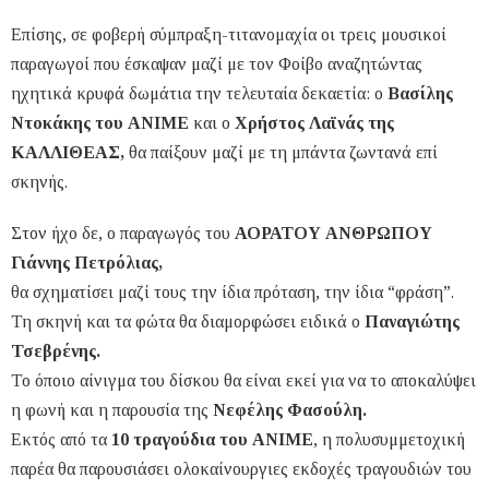
Επίσης, σε φοβερή σύμπραξη-τιτανομαχία οι τρεις μουσικοί
παραγωγοί που έσκαψαν μαζί με τον Φοίβο αναζητώντας
ηχητικά κρυφά δωμάτια την τελευταία δεκαετία: ο
Βασίλης
Ντοκάκης του ΑΝΙΜΕ
και ο
Χρήστος Λαϊνάς της
ΚΑΛΛΙΘΕΑΣ,
θα παίξουν μαζί με τη μπάντα ζωντανά επί
σκηνής.
Στον ήχο δε, ο παραγωγός του
ΑΟΡΑΤΟΥ ΑΝΘΡΩΠΟΥ
Γιάννης Πετρόλιας,
θα σχηματίσει μαζί τους την ίδια πρόταση, την ίδια “φράση”.
Τη σκηνή και τα φώτα θα διαμορφώσει ειδικά ο
Παναγιώτης
Τσεβρένης.
Το όποιο αίνιγμα του δίσκου θα είναι εκεί για να το αποκαλύψει
η φωνή και η παρουσία της
Νεφέλης Φασούλη.
Εκτός από τα
10 τραγούδια του ΑΝΙΜΕ
, η πολυσυμμετοχική
παρέα θα παρουσιάσει ολοκαίνουργιες εκδοχές τραγουδιών του