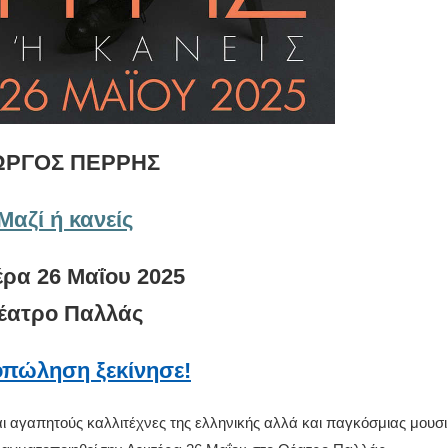
ΩΡΓΟΣ ΠΕΡΡΗΣ
Μαζί ή κανείς
έρα 26 Μαΐου 2025
έατρο Παλλάς
πώληση ξεκίνησε!
ι αγαπητούς καλλιτέχνες της ελληνικής αλλά και παγκόσμιας μουσ