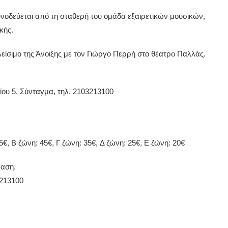
υνοδεύεται από τη σταθερή του ομάδα εξαιρετικών μουσικών,
κής.
είσιμο της Άνοιξης με τον Γιώργο Περρή στο θέατρο Παλλάς.
ου 5, Σύνταγμα, τηλ
. 2103213100
55€,
Β ζώνη: 45€,
Γ ζώνη: 35€,
Δ ζώνη: 25€,
Ε ζώνη: 20€
βαση.
3213100