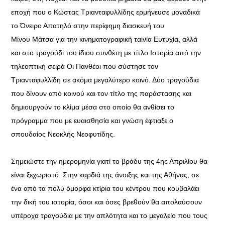
εποχή που ο Κώστας Τριανταφυλλίδης ερμήνευσε μοναδικά
το Όνειρο Απατηλό στην περίφημη διασκευή του
Μίνου Μάτσα για την κινηματογραφική ταινία Ευτυχία, αλλά
και στο τραγούδι του ίδιου συνθέτη με τίτλο Ιστορία από την
τηλεοπτική σειρά Οι Πανθέοι που σύστησε τον
Τριανταφυλλίδη σε ακόμα μεγαλύτερο κοινό. Δύο τραγούδια
που δίνουν από κοινού και τον τίτλο της παράστασης και
δημιουργούν το κλίμα μέσα στο οποίο θα ανθίσει το
πρόγραμμα που με ευαισθησία και γνώση έφτιαξε ο
σπουδαίος Νεοκλής Νεοφυτίδης.
Σημειώστε την ημερομηνία γιατί το βράδυ της 4ης Απριλίου θα
είναι ξεχωριστό. Στην καρδιά της άνοιξης και της Αθήνας, σε
ένα από τα πολύ όμορφα κτίρια του κέντρου που κουβαλάει
την δική του ιστορία, όσοι και όσες βρεθούν θα απολαύσουν
υπέροχα τραγούδια με την απλότητα και το μεγαλείο που τους