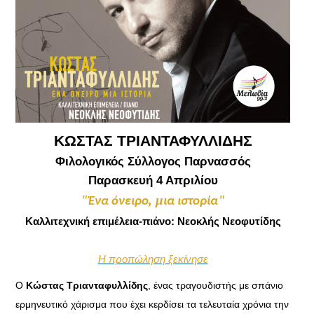
ΚΩΣΤΑΣ ΤΡΙΑΝΤΑΦΥΛΛΙΔΗΣ
Φιλολογικός Σύλλογος Παρνασσός
Παρασκευή 4 Απριλίου
"
,
μ
"
Ένα
όνειρο
ια
ιστορία
Καλλιτεχνική επιμέλεια-πιάνο: Νεοκλής Νεοφυτίδης
Η προπώληση ξεκίνησε
Ο
Κώστας Τριανταφυλλίδης
, ένας τραγουδιστής με σπάνιο
ερμηνευτικό χάρισμα που έχει κερδίσει τα τελευταία χρόνια την