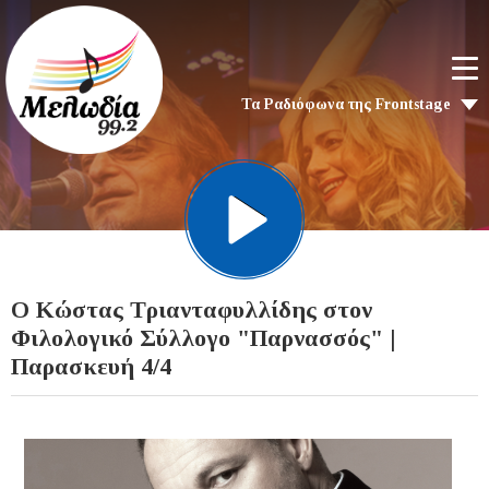
Τα Ραδιόφωνα της Frontstage
O Κώστας Τριανταφυλλίδης στον
Φιλολογικό Σύλλογο "Παρνασσός" |
Παρασκευή 4/4