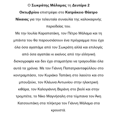
Ο
Σωκράτης Mάλαμας
τη
Δευτέρα 2
Οκτωβρίου
επιστρέφει στο
Κατράκειο Θέατρο
Νίκαιας
για την τελευταία συναυλία της καλοκαιρινής
περιοδείας του.
Με την Ιουλία Καραπατάκη, τον Πέτρο Μάλαμα και τη
μπάντα του θα παρουσιάσουν ένα πρόγραμμα που έχει
όλα όσα αγαπάμε από τον Σωκράτη αλλά και επιλογές
από όσα αγαπάει κι εκείνος από την ελληνική
δισκογραφία και δεν έχει σταματήσει να τραγουδάει όλα
αυτά τα χρόνια. Με τον Γιάννη Παπατριανταφύλλου στο
κοντραμπάσο, τον Κυριάκο Ταπάκη στο λαούτο και στο
μπουζούκι, τον Κλέωνα Αντωνίου στην ηλεκτρική
κιθάρα, τον Καλογιάννη Βεράνη στο βιολί και στην
τρομπέτα, το Νίκο Μαγνήσαλη στα τύμπανα τον Άκη
Κατσουπάκη στα πλήκτρα τον Γιάννη Μάλαμα στα
κρουστά.