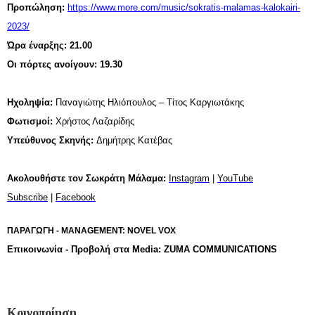
Προπώληση:
https://www.more.com/music/sokratis-malamas-kalokairi-
2023/
Ώρα έναρξης: 21.00
Οι πόρτες ανοίγουν: 19.30
Ηχοληψία:
Παναγιώτης Ηλιόπουλος – Τίτος Καργιωτάκης
Φωτισμοί:
Χρήστος Λαζαρίδης
Υπεύθυνος Σκηνής:
Δημήτρης Κατέβας
Ακολουθήστε τον Σωκράτη Μάλαμα:
Instagram
|
YouTube
Subscribe
|
Facebook
ΠΑΡΑΓΩΓΗ - MANAGEMENΤ: NOVEL VOX
Επικοινωνία - Προβολή στα Μedia: ZUMA COMMUNICATIONS
Κοινοποίηση