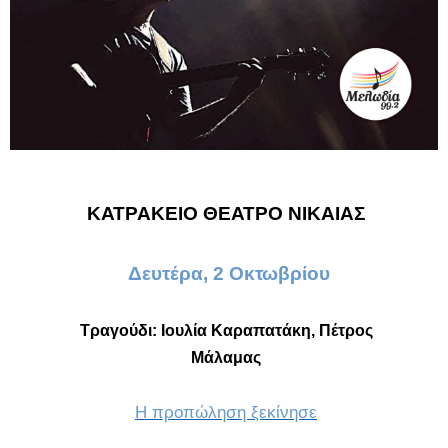
ΚΑΤΡΑΚΕΙΟ ΘΕΑΤΡΟ ΝΙΚΑΙΑΣ
Δευτέρα, 2 Οκτωβρίου
Τραγούδι:
Ιουλία Καραπατάκη, Πέτρος
Μάλαμας
Η προπώληση ξεκίνησε