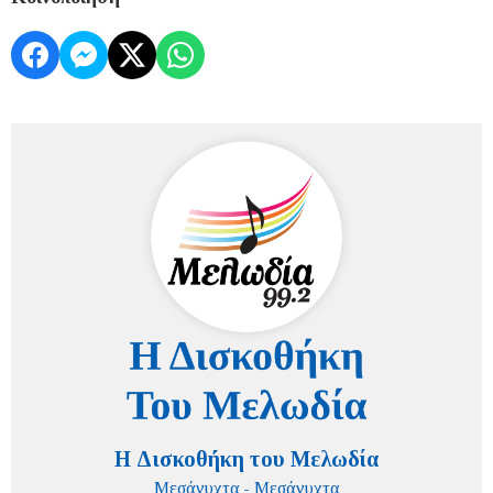
Η Δισκοθήκη του Μελωδία
Μεσάνυχτα - Μεσάνυχτα