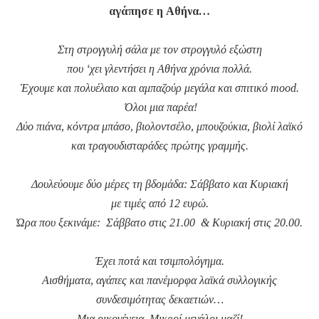
αγάπησε η Αθήνα…
Στη στρογγυλή σάλα με τον στρογγυλό εξώστη
που ‘χει γλεντήσει η Αθήνα χρόνια πολλά.
Έχουμε και πολυέλαιο και αμπαζούρ μεγάλα και σπιτικό mood.
Όλοι μια παρέα!
Δύο πιάνα, κόντρα μπάσο, βιολοντσέλο, μπουζούκια, βιολί λαϊκό
και τραγουδισταράδες πρώτης γραμμής.
Δουλεύουμε δύο μέρες τη βδομάδα: Σάββατο και Κυριακή
με τιμές από 12 ευρώ.
Ώρα που ξεκινάμε: Σάββατο στις 21.00 & Κυριακή στις 20.00.
Έχει ποτά και τσιμπολόγημα.
Αισθήματα, αγάπες και πανέμορφα λαϊκά συλλογικής
συνδεσιμότητας δεκαετιών…
Μια οικογένεια. Μικροί μεγάλοι μαζί!