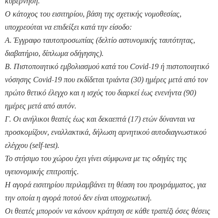
κυβέρνηση.
Ο κάτοχος του εισιτηρίου, βάση της σχετικής νομοθεσίας,
υποχρεούται να επιδείξει κατά την είσοδο:
A. Έγγραφο ταυτοπροσωπίας (δελτίο αστυνομικής ταυτότητας,
διαβατήριο, δίπλωμα οδήγησης).
B. Πιστοποιητικό εμβολιασμού κατά του Covid-19 ή πιστοποιητικό
νόσησης Covid-19 που εκδίδεται τριάντα (30) ημέρες μετά από τον
πρώτο θετικό έλεγχο και η ισχύς του διαρκεί έως ενενήντα (90)
ημέρες μετά από αυτόν.
Γ. Οι ανήλικοι θεατές έως και δεκαεπτά (17) ετών δύνανται να
προσκομίζουν, εναλλακτικά, δήλωση αρνητικού αυτοδιαγνωστικού
ελέγχου (self-test).
Το στήσιμο του χώρου έχει γίνει σύμφωνα με τις οδηγίες της
υγειονομικής επιτροπής.
Η αγορά εισιτηρίου περιλαμβάνει τη θέαση του προγράμματος, για
την οποία η αγορά ποτού δεν είναι υποχρεωτική.
Οι θεατές μπορούν να κάνουν κράτηση σε κάθε τραπέζι όσες θέσεις