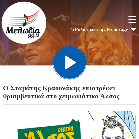
Τα Ραδιόφωνα της Frontstage
Ο Σταμάτης Κραουνάκης επιστρέφει
θριαμβευτικά στο χειμωνιάτικο Άλσος