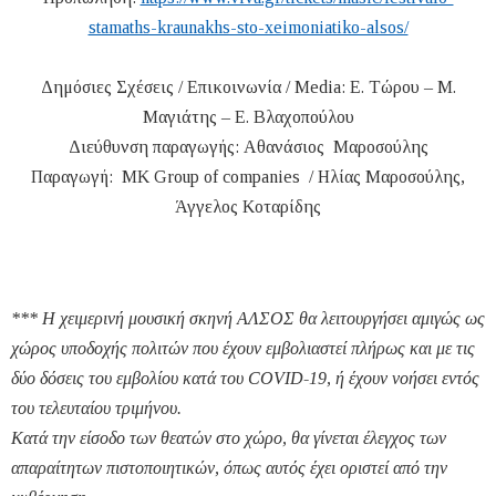
stamaths-kraunakhs-sto-xeimoniatiko-alsos/
Δημόσιες Σχέσεις / Επικοινωνία / Media: Ε. Τώρου – Μ.
Μαγιάτης – Ε. Βλαχοπούλου
Διεύθυνση παραγωγής: Αθανάσιος Μαροσούλης
Παραγωγή: MK Group of companies / Ηλίας Μαροσούλης,
Άγγελος Κοταρίδης
*** Η χειμερινή μουσική σκηνή ΑΛΣΟΣ θα λειτουργήσει αμιγώς ως
χώρος υποδοχής πολιτών που έχουν εμβολιαστεί πλήρως και με τις
δύο δόσεις του εμβολίου κατά του COVID-19, ή έχουν νοήσει εντός
του τελευταίου τριμήνου.
Κατά την είσοδο των θεατών στο χώρο, θα γίνεται έλεγχος των
απαραίτητων πιστοποιητικών, όπως αυτός έχει οριστεί από την