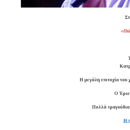
Στ
«Πιά
Κατρ
Η μεγάλη επιτυχία του 
Ο Έρωτ
Πολλά τραγούδια 
Η 