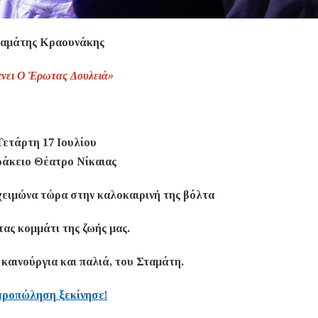
αμάτης Κραουνάκης
νει Ο Έρωτας Δουλειά»
Τετάρτη 17 Ιουλίου
άκειο Θέατρο Νίκαιας
χειμώνα τώρα στην καλοκαιρινή της βόλτα
ας κομμάτι της ζωής μας.
καινούργια και παλιά, του Σταμάτη.
προπώληση ξεκίνησε!