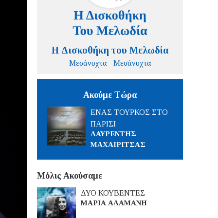
Η Δισκοθήκη του Μελωδία
Μεσάνυχτα - Μεσάνυχτα
Ακούμε Τώρα
ΕΝΑΣ ΤΟΥΡΚΟΣ ΣΤΟ
ΠΑΡΙΣΙ
ΛΑΥΡΕΝΤΗΣ
ΜΑΧΑΙΡΙΤΣΑΣ
Μόλις Ακούσαμε
ΔΥΟ ΚΟΥΒΕΝΤΕΣ
ΜΑΡΙΑ ΑΛΑΜΑΝΗ