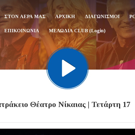
ΣΤΟΝ ΑΕΡΑ ΜΑΣ
ΑΡΧΙΚΗ
ΔΙΑΓΩΝΙΣΜΟΙ
P
ΕΠΙΚΟΙΝΩΝΙΑ
ΜΕΛΩΔΙΑ CLUB (Login)
ράκειο Θέατρο Νίκαιας | Τετάρτη 17