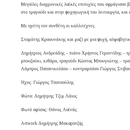
Μεγάλες διαχρονικές λαϊκές επιτυχίες που σφράγισαν β
στο τραγούδι και στην ψυχαγωγική του λειτουργία, και 
Με ηγέτη τον συνθέτη οι καλλιτέχνες.
Σταμάτης Κραουνάκης και μαζί με μια ψυχή, αλφαβητι
Δημήτριος Ανδρεάδης – πιάνο Χρήστος Γεροντίδης – τ
μπουζούκι, κιθάρα, τραγούδι Κώστας Μπουγιώτης – τρα
Λάμπρος Παπανικολάου – κοντραμπάσο Γιώργος Στιβαν
Ήχος: Γιώργος Τσατσούλης
Φώτα: Δημήτρης Τζιμ Λάιος
Φωτό αφίσας: Θάνος Λαϊνάς
Artwork Δημήτρης Μακαρατζής