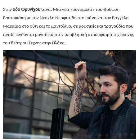
Στην
οδό
Φρυνίχου
ξανά. Μια νέα «συνομιλία» του Θοδωρή
Βουτσικάκη με τον Νεοκλή Νεοφυτίδη στο πιάνο και τον Βαγγέλη
Μαχαίρα στο ούτι και το μαντολίνο, σε μουσικές και τραγούδια που
αναδεικνύονται μοναδικά στην υποβλητική ατμόσφαιρά της σκηνής
του θεάτρου Τέχνης στην Πλάκα.