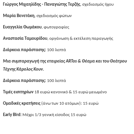
Γιώργος Μιχαηλίδης - Παναγιώτης Τερζής
, σχεδιασμός ήχου
Μαρία Βενετάκη
, σχεδιασμός φώτων
Ευαγγελία Θωμάκου
, φωτογραφίες
Αναστασία Ταμουρίδου
, οργάνωση & εκτέλεση παραγωγής
Διάρκεια παράστασης:
100 λεπτά
Μια συμπαραγωγή της εταιρείας ARTos & Θέαμα και του Θεάτρου
Τέχνης Κάρολος Κουν.
Διάρκεια παράστασης:
100 λεπτά
Τιμές εισιτηρίων
18 ευρώ κανονικό & 15 ευρώ μειωμένο
Ομαδικές κρατήσεις
(άνω των 10 ατόμων): 15 ευρώ
Early Bird:
Μέχρι 1/3 γενική είσοδος 15 ευρώ