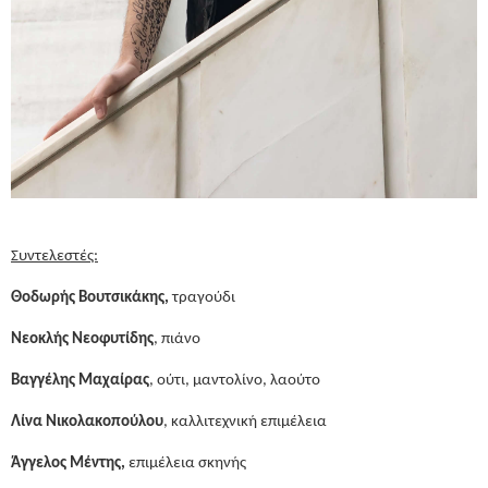
Συντελεστές:
Θοδωρής Βουτσικάκης,
τραγούδι
Νεοκλής Νεοφυτίδης
, πιάνο
Βαγγέλης Μαχαίρας
, ούτι, μαντολίνο, λαούτο
Λίνα Νικολακοπούλου
, καλλιτεχνική επιμέλεια
Άγγελος Μέντης,
επιμέλεια σκηνής