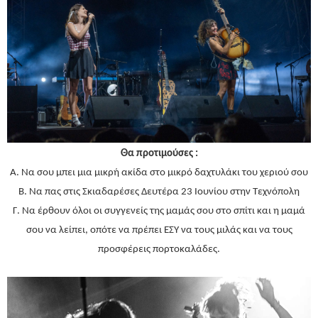
Θα προτιμούσες :
Α. Να σου μπει μια μικρή ακίδα στο μικρό δαχτυλάκι του χεριού σου
Β. Να πας στις Σκιαδαρέσες Δευτέρα 23 Ιουνίου στην Τεχνόπολη
Γ. Να έρθουν όλοι οι συγγενείς της μαμάς σου στο σπίτι και η μαμά
σου να λείπει, οπότε να πρέπει ΕΣΥ να τους μιλάς και να τους
προσφέρεις πορτοκαλάδες.