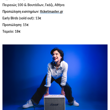
Πειραιώς 100 & Βουτάδων, Γκάζι, Αθήνα
Προπώληση εισιτηρίων:
ticketmaster
.
gr
Early Birds (sold out): 13€
Προπώληση: 15€
Ταμείο: 18€