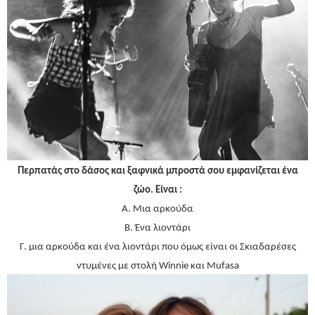
Περπατάς στο δάσος και ξαφνικά μπροστά σου εμφανίζεται ένα
ζώο. Είναι :
Α. Μια αρκούδα
Β. Ένα λιοντάρι
Γ. μια αρκούδα και ένα λιοντάρι που όμως είναι οι Σκιαδαρέσες
ντυμένες με στολή Winnie και Mufasa