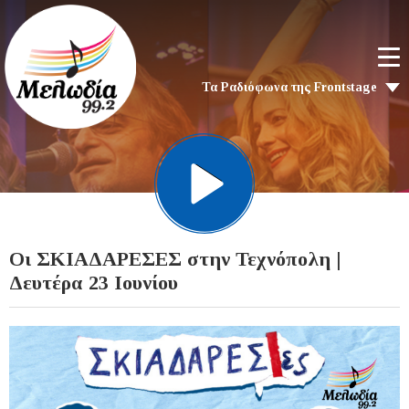
Τα Ραδιόφωνα της Frontstage
Οι ΣΚΙΑΔΑΡΕΣΕΣ στην Τεχνόπολη |
Δευτέρα 23 Ιουνίου