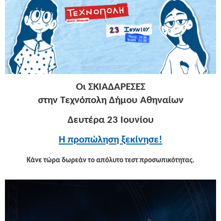
Οι ΣΚΙΑΔΑΡΕΣΕΣ
στην Τεχνόπολη Δήμου Αθηναίων
Δευτέρα 23 Ιουνίου
H προπώληση ξεκίνησε!
Κάνε τώρα δωρεάν το απόλυτο τεστ προσωπικότητας.