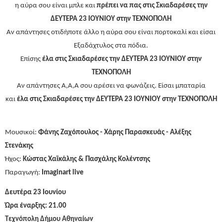
η αύρα σου είναι μπλε και
πρέπει να πας στις Σκιαδαρέσες την
ΔΕΥΤΕΡΑ 23 ΙΟΥΝΙΟΥ στην ΤΕΧΝΟΠΟΛΗ
Αν απάντησες οτιδήποτε άλλο η αύρα σου είναι πορτοκαλί και είσαι
Εξαδάχτυλος στα πόδια.
Επίσης
έλα στις Σκιαδαρέσες την ΔΕΥΤΕΡΑ 23 ΙΟΥΝΙΟΥ στην
ΤΕΧΝΟΠΟΛΗ
Αν απάντησες Α,Α,Α σου αρέσει να φωνάζεις. Είσαι μπαταρία
και
έλα στις Σκιαδαρέσες την ΔΕΥΤΕΡΑ 23 ΙΟΥΝΙΟΥ στην ΤΕΧΝΟΠΟΛΗ
Μουσικοί:
Φάνης Ζαχόπουλος - Χάρης Παρασκευάς - Αλέξης
Στενάκης
Ήχος:
Κώστας Χαϊκάλης & Πασχάλης Κολέντσης
Παραγωγή:
Imaginart live
Δευτέρα 23 Ιουνίου
Ώρα έναρξης: 21.00
Τεχνόπολη Δήμου Αθηναίων