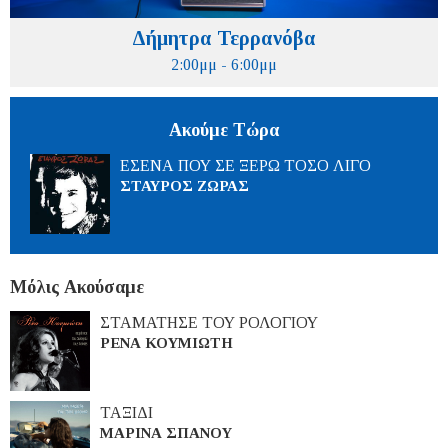
Δήμητρα Τερρανόβα
2:00μμ - 6:00μμ
Ακούμε Τώρα
ΕΣΕΝΑ ΠΟΥ ΣΕ ΞΕΡΩ ΤΟΣΟ ΛΙΓΟ
ΣΤΑΥΡΟΣ ΖΩΡΑΣ
Μόλις Ακούσαμε
ΣΤΑΜΑΤΗΣΕ ΤΟΥ ΡΟΛΟΓΙΟΥ
ΡΕΝΑ ΚΟΥΜΙΩΤΗ
ΤΑΞΙΔΙ
ΜΑΡΙΝΑ ΣΠΑΝΟΥ